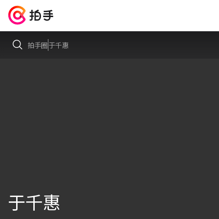
拍手圈
于千惠
于千惠