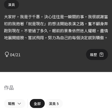
演員
大家好，我是于千惠，決心往往是一瞬間的事，我很感謝當
初的我抱著「就是現在」的想法開始表演之路，奮不顧身奔
跑到現在，不管過了多久，眼前的景象依然迷人耀眼，盡情
地展開翅膀、嘗試飛翔，努力為自己的每個決定感到驕傲。
04/21
履歷
作品
職務
全部
演員
5