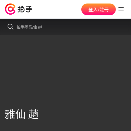
登入/註冊
拍手圈
雅仙 趙
雅仙 趙