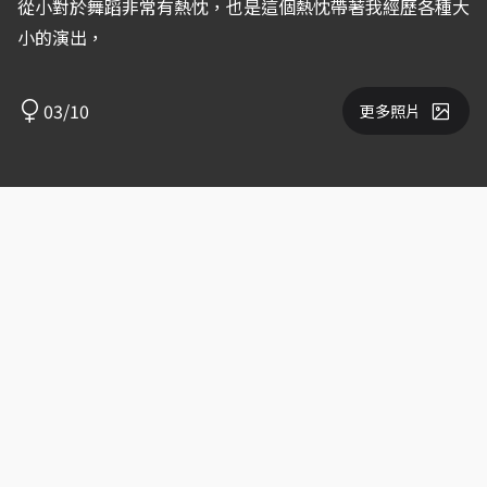
從小對於舞蹈非常有熱忱，也是這個熱忱帶著我經歷各種大
小的演出，
03/10
更多照片