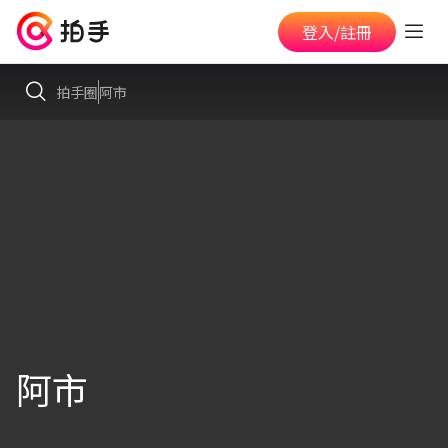
登入/註冊
拍手圈
阿市
阿市