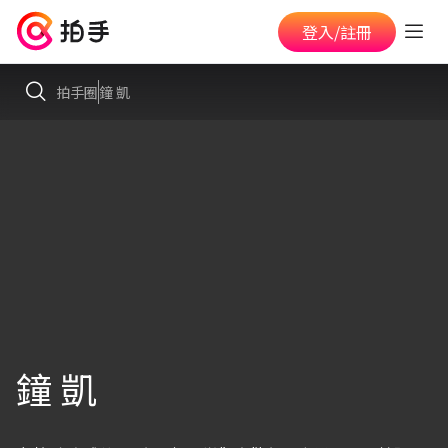
登入/註冊
拍手圈
鐘 凱
鐘 凱