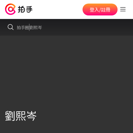
登入/註冊
拍手圈
劉熙岑
劉熙岑