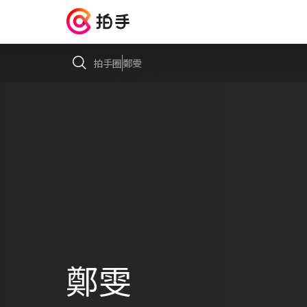
拍手圈
鄭雯
鄭雯