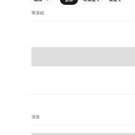
導演組
演員