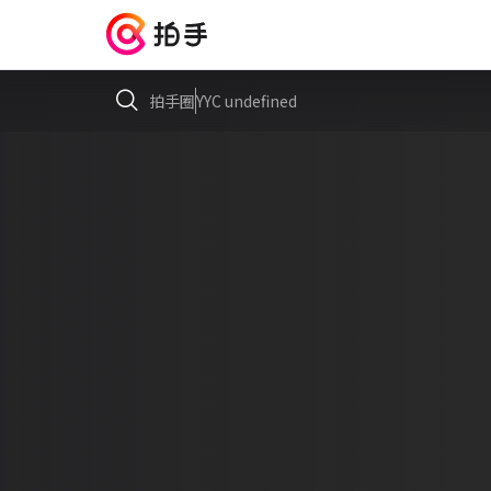
拍手圈
YYC undefined