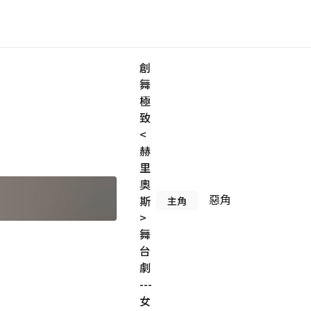
創
舞
極
致
<
赫
里
奧
惡角
斯
主角
>
舞
台
劇
---
女