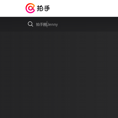
拍手圈
Jenny