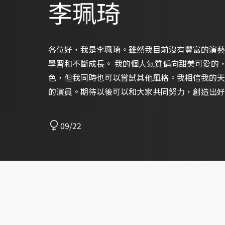
李珮琦
各位好，我是李珮琦。雖然我目前沒有豐富的演藝
學習和不斷成長。 我的個人氣質偏向甜美可愛的
色，但我同時也可以嘗試其他風格。我相信我的天
的演員。期待以後可以和大家共同努力，創造出好
09/22