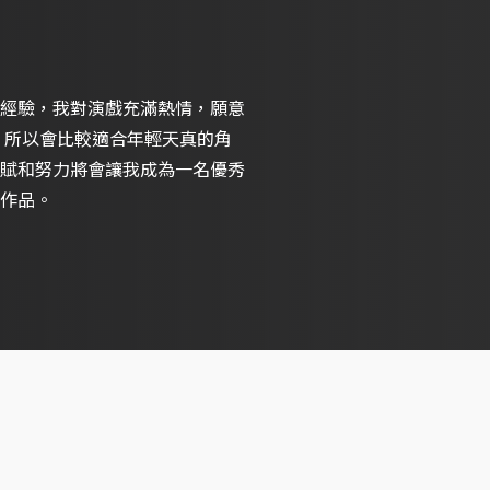
經驗，我對演戲充滿熱情，願意
，所以會比較適合年輕天真的角
賦和努力將會讓我成為一名優秀
作品。