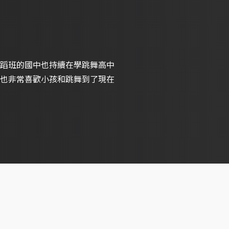
蹈班的國中也持續在學跳舞高中
也非常喜歡小孩和跳舞到了現在