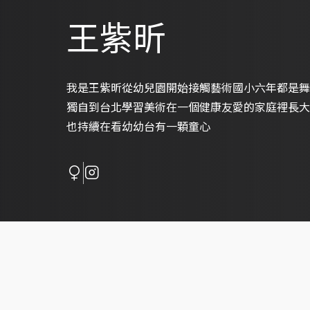
王紫昕
我是王紫昕從幼兒園開始接觸藝術國小六年都是舞
獨自到台北學習美術在一個健康友愛的家庭裡長大
也持續在看幼幼台有一顆童心