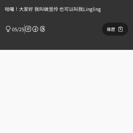
哈囉！大家好 我叫做昱伶 也可以叫我Lingling
05/25
履歷