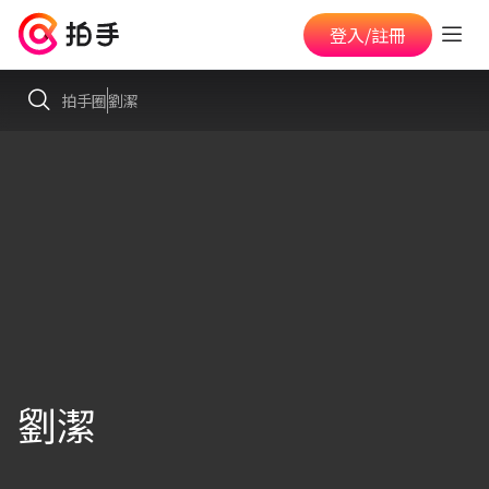
登入/註冊
拍手圈
劉潔
劉潔