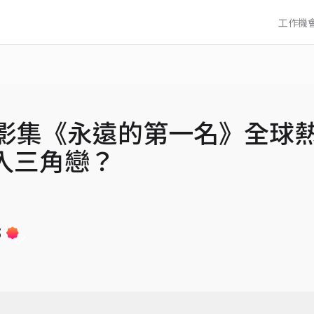
工作機
列影集《永遠的第一名》全球
入三角戀？
部