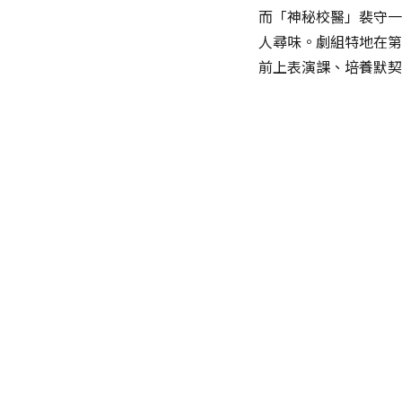
而「神秘校醫」裴守一
人尋味。劇組特地在第
前上表演課、培養默契