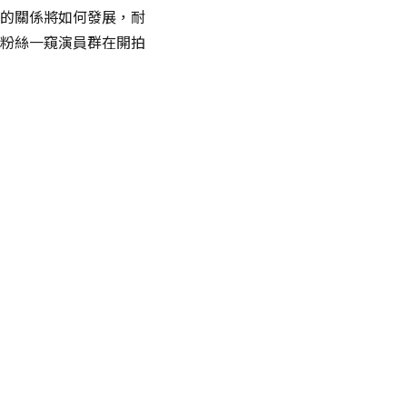
的關係將如何發展，耐
粉絲一窺演員群在開拍