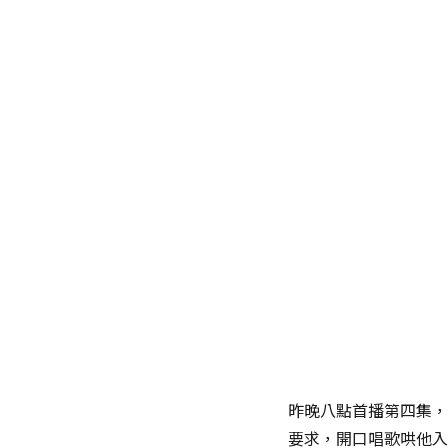
昨晚八點首播第四集，
要求，開口唱歌哄他入