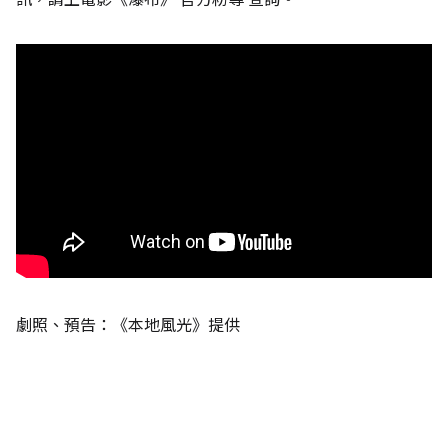
劇照、預告：《本地風光》提供