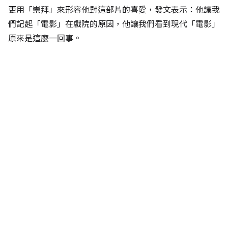
更用「崇拜」來形容他對這部片的喜愛，發文表示：他讓我
們記起「電影」在戲院的原因，他讓我們看到現代「電影」
原來是這麼一回事。