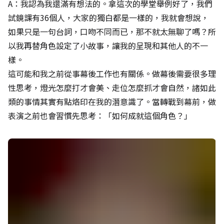
A：我認為我還滿有想法的。拿這次的學堂舉例好了，我們
試鏡課有36個人，大家的獨白都是一樣的，我就會想說，
如果只是一句台詞，口吻不同而已，那不就太無聊了嗎？所
以我再替角色設定了小故事，讓我的呈現和其他人的不一
樣。
這可能和我之前從事幕後工作也有關係。做幕後需要很多理
性思考，燈光怎麼打才會美、走位怎麼抓才會自然，諸如此
類的事情其實有點烙印在我的潛意識了。當轉戰到幕前，做
表演之前也會習慣先思考：「如何成就這個角色？」