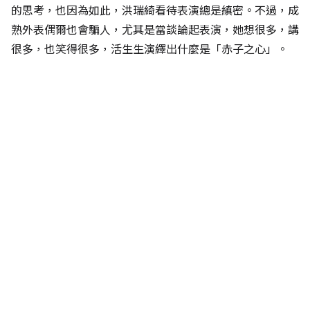
的思考，也因為如此，洪瑞綺看待表演總是縝密。不過，成
熟外表偶爾也會騙人，尤其是當談論起表演，她想很多，講
很多，也笑得很多，活生生演繹出什麼是「赤子之心」。