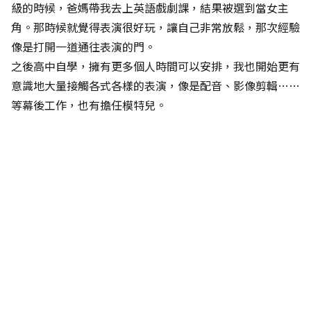
級的時候，爸媽帶我去上英語戲劇課，結果被選到當女主
角。那時候就覺得表演很好玩，讓自己非常放鬆，那次經驗
像是打開一道通往表演的門。
之後高中自學，擁有更多個人時間可以安排，我也開始更有
意識地大量接觸各式各樣的表演，像是配音、影像剪輯……
等幕後工作，也有擔任模特兒。