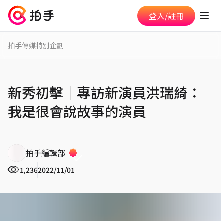
登入/註冊
拍手傳媒
特別企劃
新秀初擊｜專訪新演員洪瑞綺：
我是很會說故事的演員
拍手編輯部
1,236
2022/11/01