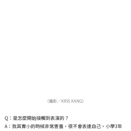
（攝影／KRIS KANG）
Q：是怎麼開始接觸到表演的？
A：我其實小的時候非常害羞，很不會表達自己，小學3年