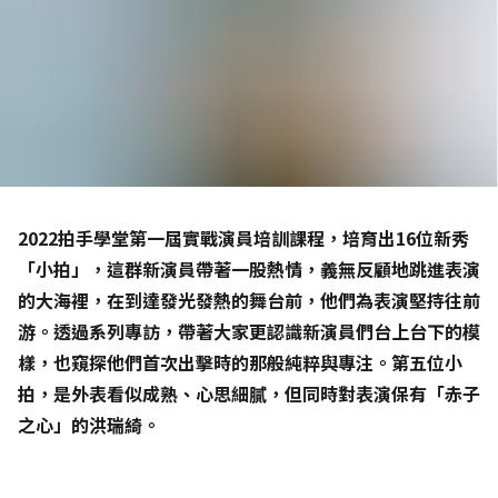
2022拍手學堂第一屆實戰演員培訓課程，培育出16位新秀
「小拍」，這群新演員帶著一股熱情，義無反顧地跳進表演
的大海裡，在到達發光發熱的舞台前，他們為表演堅持往前
游。透過系列專訪，帶著大家更認識新演員們台上台下的模
樣，也窺探他們首次出擊時的那般純粹與專注。第五位小
拍，是外表看似成熟、心思細膩，但同時對表演保有「赤子
之心」的洪瑞綺。