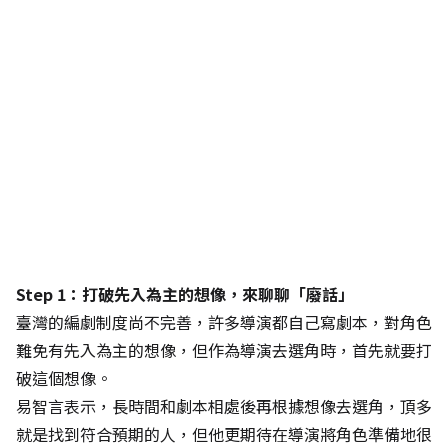
Step 1：打破先入為主的想像，來聊聊「廢話」
臺灣的編劇制度尚不完善，許多導演都自己寫劇本，對角色
難免有先入為主的想像，但作為導演去選角時，首先就要打
破這個想像。
易智言表示，長時間和劇本相處後再根據想像去選角，頂多
就是找到符合預期的人，但他更期待在導演將角色準備地很