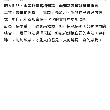
的人對話，兩者都是累積知識，而知識為啟發帶來線索
。
其次，是
增加經驗
。「實踐」是發現、認識自己最好的方
式，對自己的認知會在一次次的實作中更加清晰。
最後，是
才華
。「聽起來抽象，但不過就是聰明與想像力的
結合。」我們無法選擇天賦，但能夠訓練自己的專注。專心
時，才能夠敏感，才能真的看見、真的聽見、真的感受。