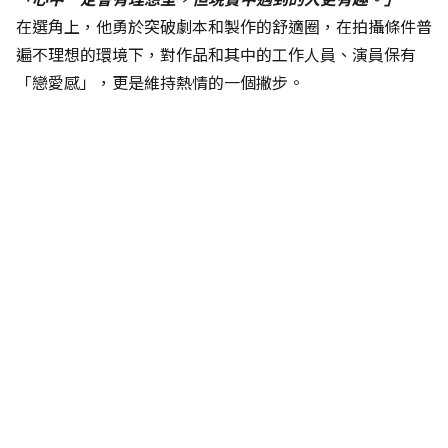
在選角上，他勇於突破劇本和製作的舒適圈，在拍攝條件普
遍不理想的環境下，對作品和其中的工作人員、演員保有
「戀愛感」，更是維持熱情的一個撇步。