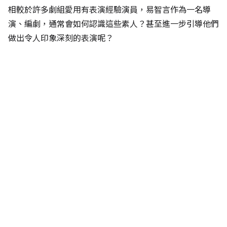
相較於許多劇組愛用有表演經驗演員，易智言作為一名導
演、編劇，通常會如何認識這些素人？甚至進一步引導他們
做出令人印象深刻的表演呢？