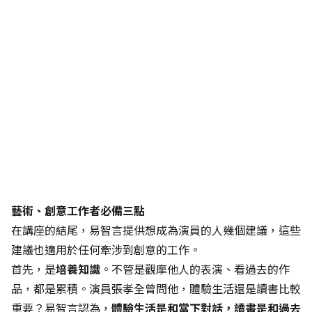
藝術、創意工作者必備三點
在講座的結尾，易智言提供想成為演員的人幾個建議，這些
建議也適用於任何牽涉到創意的工作。
首先，是
培養知識
。不管是觀摩他人的表演、看過去的作
品，都是累積。演員張孝全曾問他，體驗生活還是讀書比較
重要？易智言認為，
體驗生活是和當下對話，讀書是和過去