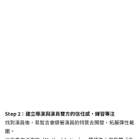
Step 2：建立導演與演員雙方的信任感，練習專注
找到演員後，易智言會順著演員的特質去開發，拓展彈性範
圍。