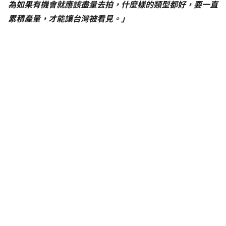
為如果有機會就應該盡量去拍，什麼樣的類型都好，要一直
累積產量，才能讓台灣被看見。」