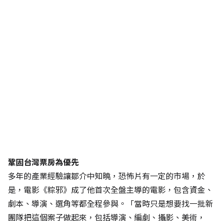
鞏固台灣票房為優先
多年的產業經驗讓鄒介中知曉，恐怖片有一定的市場，於
是，電影《粽邪》成了他首次全盤主導的電影，包含資金、
劇本、導演、選角等都全程參與。「當時只是想要找一批新
團隊把這個案子做起來，包括導演、編劇、攝影、美術，