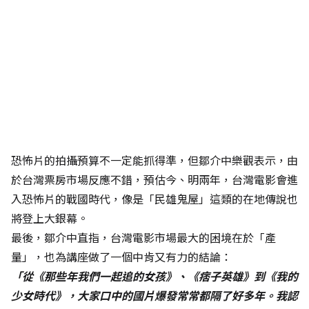
恐怖片的拍攝預算不一定能抓得準，但鄒介中樂觀表示，由
於台灣票房市場反應不錯，預估今、明兩年，台灣電影會進
入恐怖片的戰國時代，像是「民雄鬼屋」這類的在地傳說也
將登上大銀幕。
最後，鄒介中直指，台灣電影市場最大的困境在於「產
量」，也為講座做了一個中肯又有力的結論：
「從《那些年我們一起追的女孩》、《痞子英雄》到《我的
少女時代》，大家口中的國片爆發常常都隔了好多年。我認