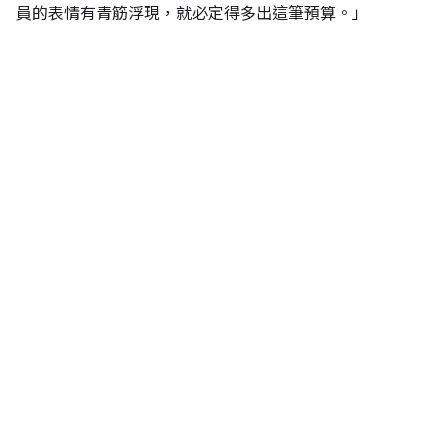
員的表情有青筋浮現，就必定得多出這筆預算。」