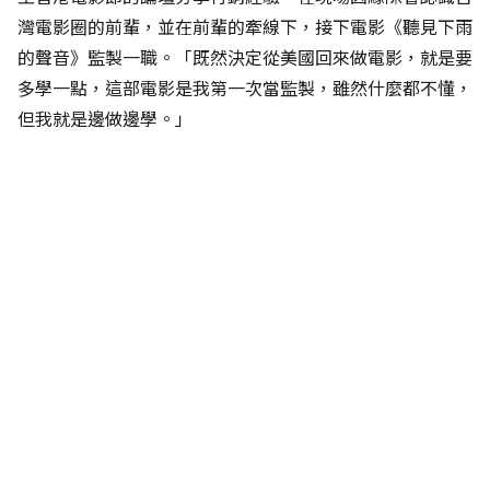
灣電影圈的前輩，並在前輩的牽線下，接下電影《聽見下雨
的聲音》監製一職。「既然決定從美國回來做電影，就是要
多學一點，這部電影是我第一次當監製，雖然什麼都不懂，
但我就是邊做邊學。」