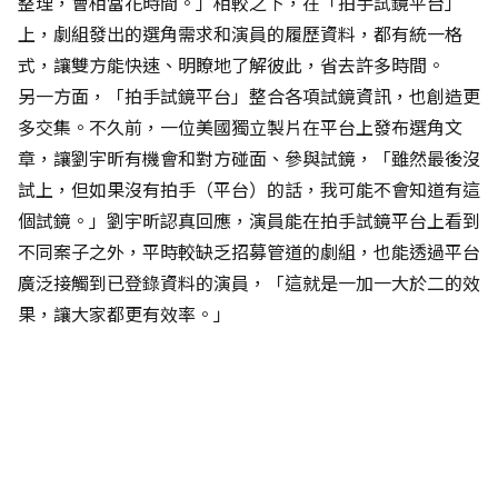
整理，會相當花時間。」相較之下，在「拍手試鏡平台」
上，劇組發出的選角需求和演員的履歷資料，都有統一格
式，讓雙方能快速、明瞭地了解彼此，省去許多時間。
另一方面，「拍手試鏡平台」整合各項試鏡資訊，也創造更
多交集。不久前，一位美國獨立製片在平台上發布選角文
章，讓劉宇昕有機會和對方碰面、參與試鏡，「雖然最後沒
試上，但如果沒有拍手（平台）的話，我可能不會知道有這
個試鏡。」劉宇昕認真回應，演員能在拍手試鏡平台上看到
不同案子之外，平時較缺乏招募管道的劇組，也能透過平台
廣泛接觸到已登錄資料的演員，「這就是一加一大於二的效
果，讓大家都更有效率。」