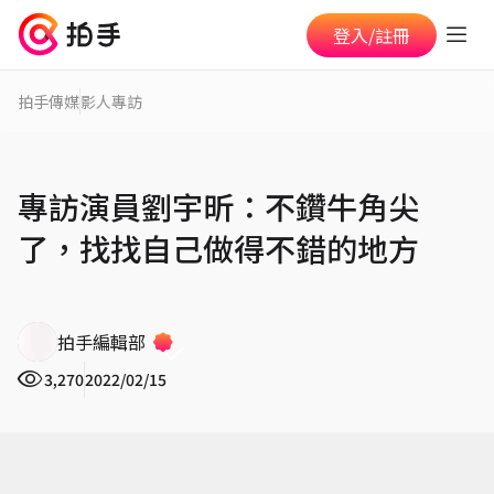
登入/註冊
拍手傳媒
影人專訪
專訪演員劉宇昕：不鑽牛角尖
了，找找自己做得不錯的地方
拍手編輯部
3,270
2022/02/15