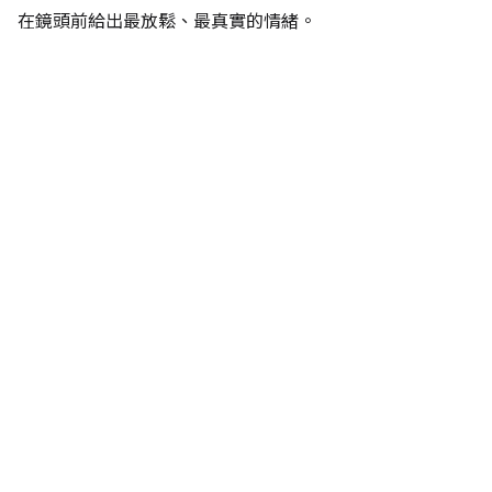
在鏡頭前給出最放鬆、最真實的情緒。