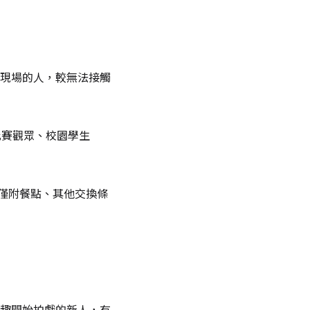
現場的人，較無法接觸
比賽觀眾、校園學生
或僅附餐點、其他交換條
趣開始拍戲的新人，有