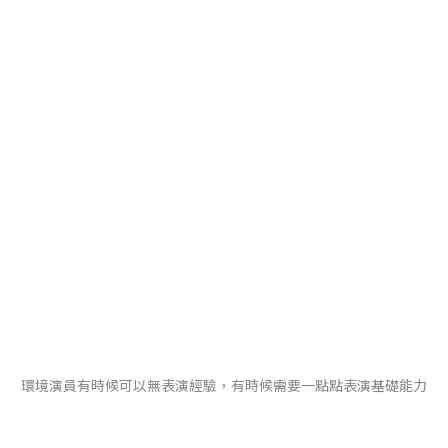
環境演員有時候可以無表演經驗，有時候需要一點點表演基礎能力