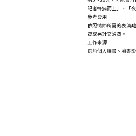
記者蜂擁而上」、「夜
參考費用
依照情節所需的表演難易
費或另計交通費。
工作來源
選角個人臉書、臉書影