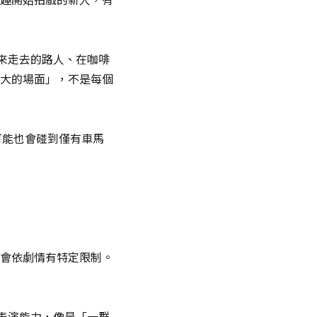
來走去的路人、在咖啡
大的場面」，不是每個
，可能也會碰到僅有車馬
會依劇情有特定限制。
表演能力，像是「一群