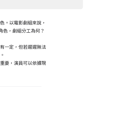
色。以電影劇組來說，
角色，劇組分工為何？
有一定，但若遲遲無法
。
重要，演員可以依據現