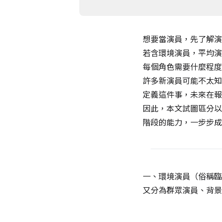
想要當演員，先了解演
若含環境演員，平均演
每個角色需要什麼程度
許多新演員可能不太知
定義這件事，未來在報
因此，本文試圖區分以
階段的能力，一步步成
一、環境演員（俗稱臨
又分為群眾演員、背景