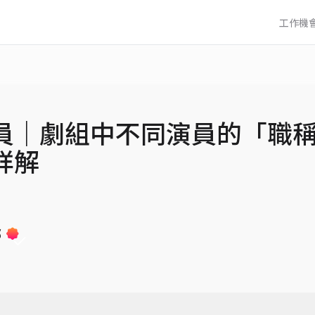
工作機
員｜劇組中不同演員的「職
詳解
部