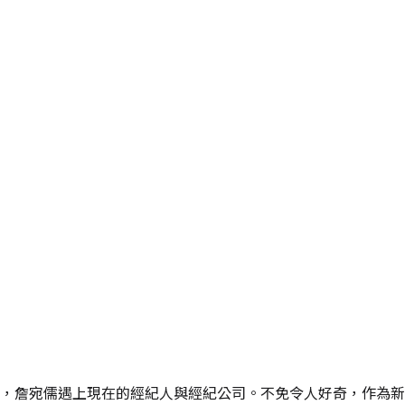
，詹宛儒遇上現在的經紀人與經紀公司。不免令人好奇，作為新