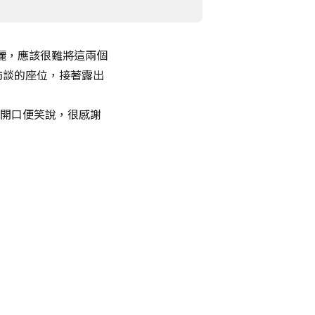
麗，應該很難將這兩個
訪談的座位，接著露出
開口便笑說，很感謝