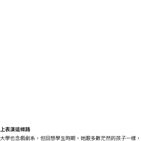
上表演這條路
大學也念戲劇系，但回想學生時期，她跟多數茫然的孩子一樣，