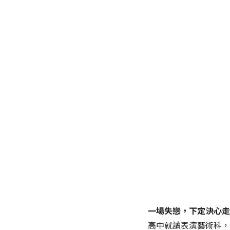
一場失戀，下定決心走
高中就讀表演藝術科，