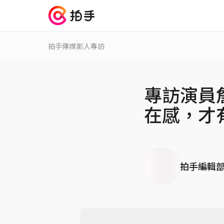
拍手傳媒
影人專訪
專訪演員
在感，才
拍手編輯