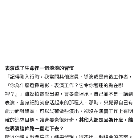
表演成了生命裡一個淡淡的習慣
「記得剛入行時，我常問其他演員、導演或是幕後工作者，
『你為什麼選擇電影、表演工作？它令你著迷的點在哪
裡？』」雖然拍電影出道，曹晏豪坦承，自己並不是一講到
表演，全身細胞就會活起來的那種人。那時，只覺得自己有
能力面對鏡頭，可以試著做些演出，卻沒在演藝工作上有明
確的追求目標。讓曹晏豪很好奇，
其他人都是因為什麼，能
在表演這條路一直走下去？
所以他逢人就問這些，結果發現，得不出一個總合的答案。