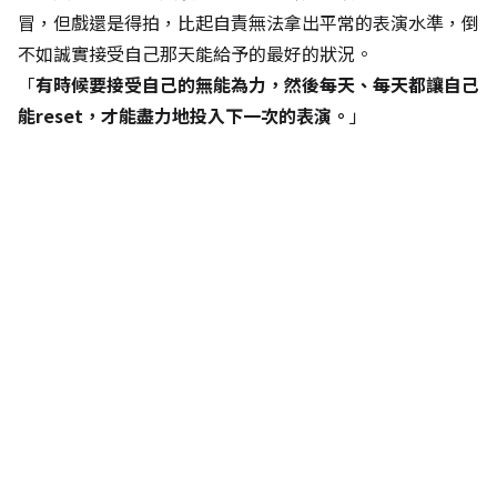
冒，但戲還是得拍，比起自責無法拿出平常的表演水準，倒
不如誠實接受自己那天能給予的最好的狀況。
「
有時候要接受自己的無能為力，然後每天、每天都讓自己
能reset，才能盡力地投入下一次的表演。
」