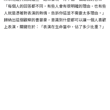
「每個人的回答都不同，有些人會有很明確的理由，也有些
人就是憑著對表演的熱情，告訴你這並不需要太多理由。」
歸納出這個觀察的曹晏豪，意識到什麼都可以讓一個人喜歡
上表演，關鍵在於：「表演在生命當中，佔了多少比重？」