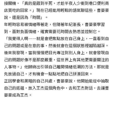
接關機，「真的是餓到半死，才趁半夜人少衝到巷口便利商
店買吃的回家。」現在已經能用輕鬆的語氣聊這些，曹晏豪
說，還是因為「時間」。
年輕時容易被情緒帶著走，但隨著年紀漸長，曹晏豪學習
到，面對負面情緒，確實需要花時間去熟悉並控制它。
「我覺得人啊……就是會把焦點放在自己身上，一直看到自
己的問題或是在意的事，然後就會在這個狀態裡越陷越深。
後來我發現，當我慢慢把目光專注到別人身上，就會發現自
己的問題好像不是那麼嚴重，這世界上有其他更需要關注的
人事物。」他歸納出引領自己離開情緒低潮的方法，那就是
先放過自己，才有機會一點點地把自己拼湊回來。
正因學會和黑暗的自己共處，曹晏豪說，他開始能從中抽取
自己的底蘊，放入王杰這個角色中，去和王杰對話，去讓曹
晏豪成為王杰。