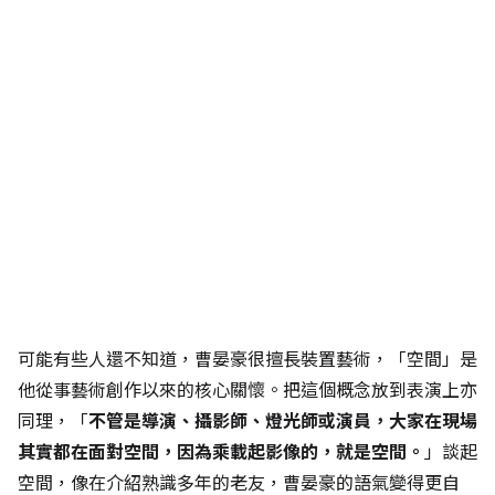
可能有些人還不知道，曹晏豪很擅長裝置藝術，「空間」是
他從事藝術創作以來的核心關懷。把這個概念放到表演上亦
同理，「
不管是導演、攝影師、燈光師或演員，大家在現場
其實都在面對空間，因為乘載起影像的，就是空間。
」談起
空間，像在介紹熟識多年的老友，曹晏豪的語氣變得更自