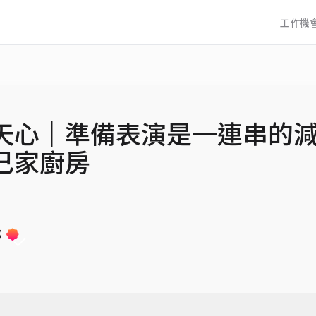
工作機
天心│準備表演是一連串的
己家廚房
部