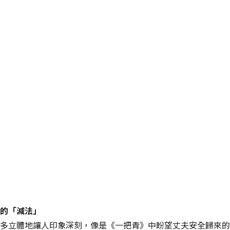
的「減法」
多立體地讓人印象深刻，像是《一把青》中盼望丈夫安全歸來的