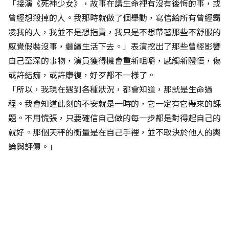
「接演《死神少女》，故事在講生命裡有沒有後悔的事，或
曾經想殺掉的人。我那時就做了個舉動，寫信給所有曾經霸
凌我的人，我並不是想指責，我只是不想帶著那些不舒服的
感覺假裝沒事，繼續生活下去。」表演挖出了那些曾經影響
自己至深的事物，演員獲得機會重新咀嚼，感觸新體悟，傷
或許結痂，或許康復，好歹都不一樣了。
「所以，我現在遇到各種狀況，都會知道，那就是生命過
程。我會知道此刻的不安就是一時的，它一定有它帶來的課
題。不用慌張，只要確信自己做的每一步都是對得起自己的
就好。那個天秤的衡量是在自己手裡，並不取決於他人的輿
論與評價。」