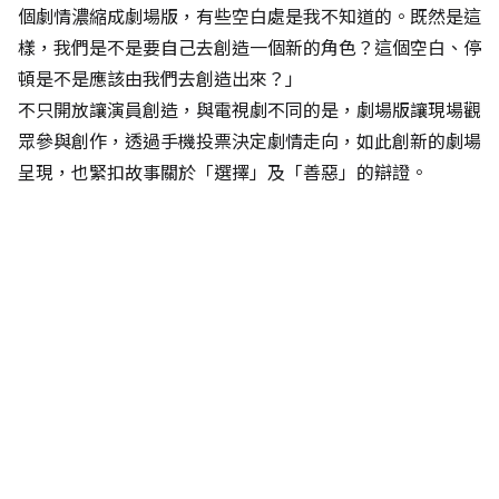
個劇情濃縮成劇場版，有些空白處是我不知道的。既然是這
樣，我們是不是要自己去創造一個新的角色？這個空白、停
頓是不是應該由我們去創造出來？」
不只開放讓演員創造，與電視劇不同的是，劇場版讓現場觀
眾參與創作，透過手機投票決定劇情走向，如此創新的劇場
呈現，也緊扣故事關於「選擇」及「善惡」的辯證。