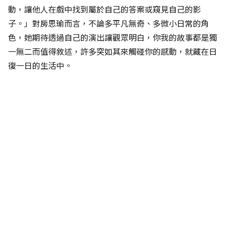
動，讓他人在戲中找到屬於自己的答案或窺見自己的影
子。」對房思瑜而言，不論多平凡無奇、多微小日常的角
色，她期待透過自己的演出讓觀眾明白，你我的故事都是獨
一無二而值得敘述，許多突如其來觸碰你的感動，就藏在日
復一日的生活中。