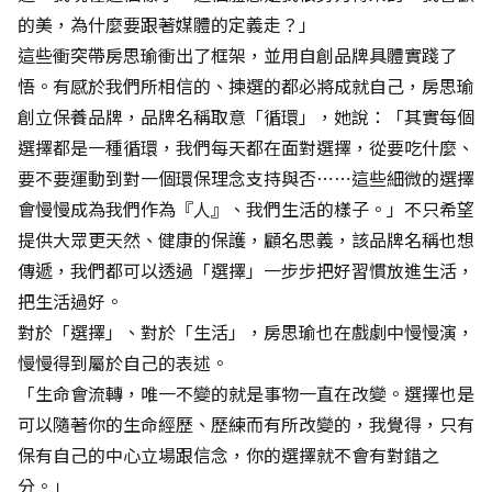
的美，為什麼要跟著媒體的定義走？」
這些衝突帶房思瑜衝出了框架，並用自創品牌具體實踐了
悟。有感於我們所相信的、揀選的都必將成就自己，房思瑜
創立保養品牌，品牌名稱取意「循環」，她說：「其實每個
選擇都是一種循環，我們每天都在面對選擇，從要吃什麼、
要不要運動到對一個環保理念支持與否⋯⋯這些細微的選擇
會慢慢成為我們作為『人』、我們生活的樣子。」不只希望
提供大眾更天然、健康的保護，顧名思義，該品牌名稱也想
傳遞，我們都可以透過「選擇」一步步把好習慣放進生活，
把生活過好。
對於「選擇」、對於「生活」，房思瑜也在戲劇中慢慢演，
慢慢得到屬於自己的表述。
「生命會流轉，唯一不變的就是事物一直在改變。選擇也是
可以隨著你的生命經歷、歷練而有所改變的，我覺得，只有
保有自己的中心立場跟信念，你的選擇就不會有對錯之
分。」