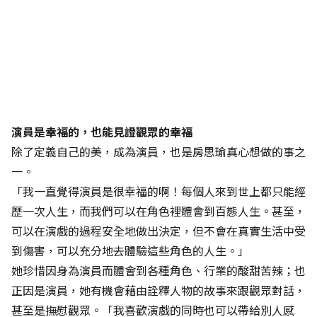
演員是幸福的，也能見證觀眾的幸福
除了定義自己的美，成為演員，也是房思瑜真心想做的事之
一。
「我一直覺得演員是很幸福的啊！每個人來到世上都只能經
歷一次人生，而我們可以在角色裡體會到百態人生。甚至，
可以在演戲的過程安全地做出決定，但不會在真實生活中受
到傷害，可以充分地去體驗這些角色的人生。」
她珍惜因身為演員而體會到各種角色、行業的酸甜苦辣；也
正因是演員，她有機會藉由詮釋人物的故事來跟觀眾對話，
甚至是撫慰觀眾。「我喜歡演戲的同時也可以帶給別人感