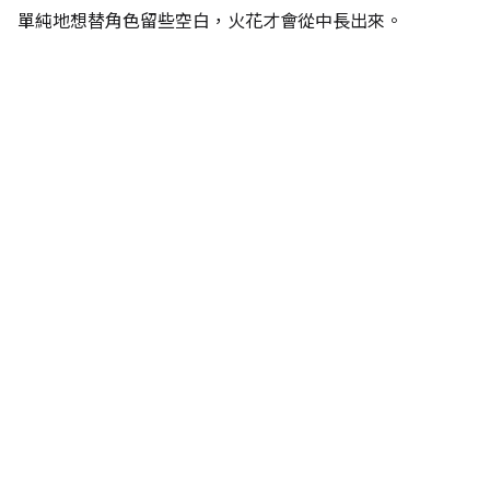
單純地想替角色留些空白，火花才會從中長出來。