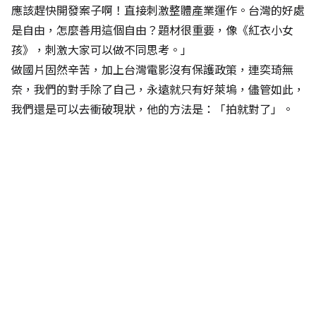
應該趕快開發案子啊！直接刺激整體產業運作。台灣的好處
是自由，怎麼善用這個自由？題材很重要，像《紅衣小女
孩》，刺激大家可以做不同思考。」
做國片固然辛苦，加上台灣電影沒有保護政策，連奕琦無
奈，我們的對手除了自己，永遠就只有好萊塢，儘管如此，
我們還是可以去衝破現狀，他的方法是：「拍就對了」。