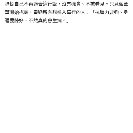
恐慌自己不再適合這行飯，沒有機會、不被看見。只見藍葦
華開始搖頭，奉勸所有想進入這行的人：「抗壓力要強、身
體要練好，不然真的會生病。」