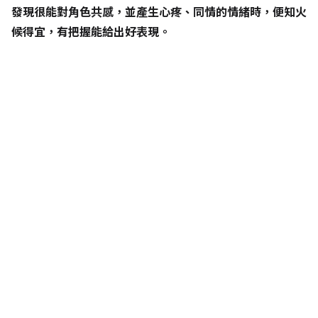
發現很能對角色共感，並產生心疼、同情的情緒時，便知火
候得宜，有把握能給出好表現。