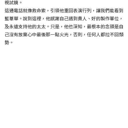
視試鏡。
這通電話就像救命索，引領他重回表演行列，讓我們能看到
藍葦華。說到這裡，他感謝自己遇到貴人、好的製作單位，
及永遠支持他的太太。只是，他也深知，最根本的念頭是自
己沒有放棄心中最後那一點火光，否則，任何人都拉不回頹
勢。