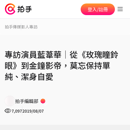
登入/註冊
拍手傳媒
影人專訪
專訪演員藍葦華│從《玫瑰瞳鈴
眼》到金鐘影帝，莫忘保持單
純、潔身自愛
拍手編輯部
7,097
2019/08/07