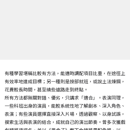
有種學習堪稱比較有方法，能適時調配項目比重，在途徑上
有效率地達成目標；另一種則是按部就班，或說土法煉鋼，
花費較長時間，甚至繞些遠路走到終點。
所有方法都無關對錯、優劣，只講求「適合」。表演同理，
一些科班出身的演員，能較系統性地了解劇本、深入角色、
表演；有些演員選擇直接深入片場，透過觀察、以身試誤，
摸索生活與表演的結合，成就自己的演出節奏。曾多次獲戲