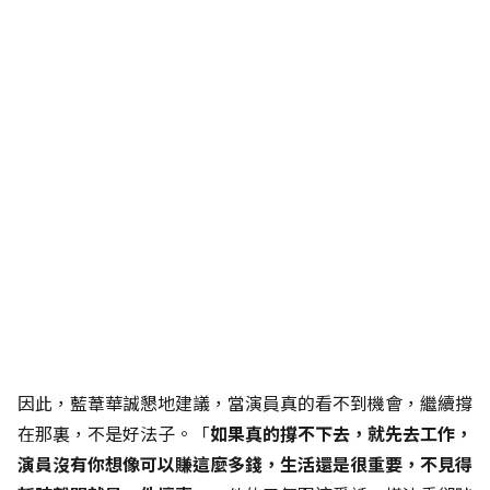
因此，藍葦華誠懇地建議，當演員真的看不到機會，繼續撐
在那裏，不是好法子。「
如果真的撐不下去，就先去工作，
演員沒有你想像可以賺這麼多錢，生活還是很重要，不見得