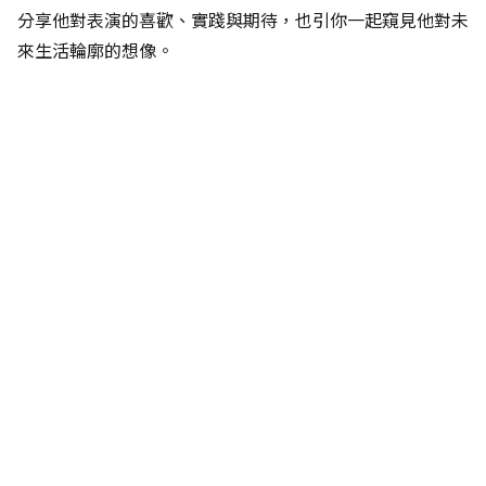
分享他對表演的喜歡、實踐與期待，也引你一起窺見他對未
來生活輪廓的想像。