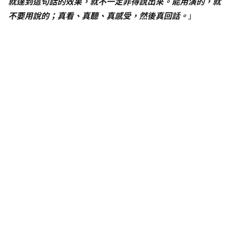
就達到這句話的效果，就不一定非得說出來。能用演的，就
不要用說的；真看、真聽、真感受，然後真回話。
」