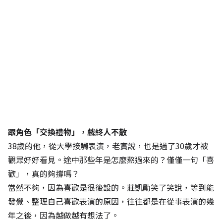
跟角色「交換禮物」，戲終人不散
38歲的他，從大學接觸表演，老實說，也是過了30歲才被
觀眾好好看見。途中那些年是怎麼熬過來的？僅僅一句「喜
歡」，真的夠撐嗎？
當然不夠，因為喜歡是很後設的。莊凱勛笑了笑說，等到能
發覺、整理自己喜歡表演的原因，往往都是在從事表演的幾
年之後，因為越做越有想法了。