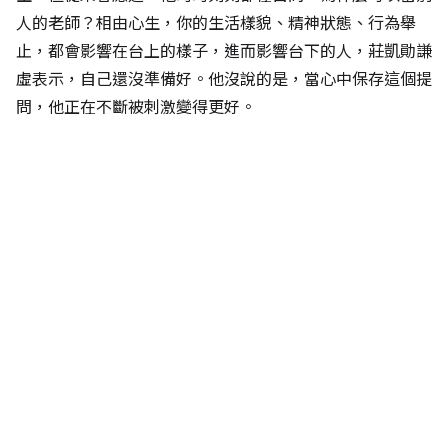
人的老師？相由心生，你的生活樣貌、精神狀態、行為舉
止，都會影響在台上的樣子，進而影響台下的人，莊凱勛謙
虛表示，自己還沒準備好。他沒說的是，當心中保存這個提
問，他正在不斷被刺激變得更好。