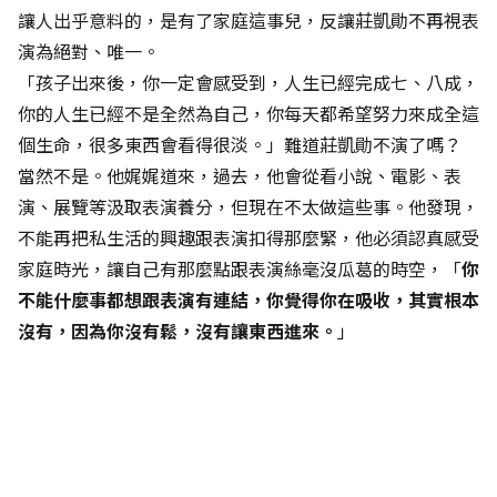
讓人出乎意料的，是有了家庭這事兒，反讓莊凱勛不再視表
演為絕對、唯一。
「孩子出來後，你一定會感受到，人生已經完成七、八成，
你的人生已經不是全然為自己，你每天都希望努力來成全這
個生命，很多東西會看得很淡。」難道莊凱勛不演了嗎？
當然不是。他娓娓道來，過去，他會從看小說、電影、表
演、展覽等汲取表演養分，但現在不太做這些事。他發現，
不能再把私生活的興趣跟表演扣得那麼緊，他必須認真感受
家庭時光，讓自己有那麼點跟表演絲毫沒瓜葛的時空，「
你
不能什麼事都想跟表演有連結，你覺得你在吸收，其實根本
沒有，因為你沒有鬆，沒有讓東西進來。
」