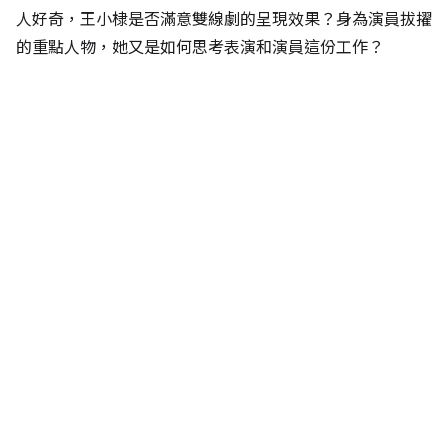
人好奇，王小棣是否滿意雙線劇的呈現效果？身為演員拔擢
的重點人物，她又是如何思考表演和演員這份工作？