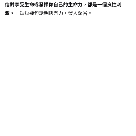
信對享受生命或發揮你自己的生命力，都是一個良性刺
激。
」短短幾句話明快有力，發人深省。