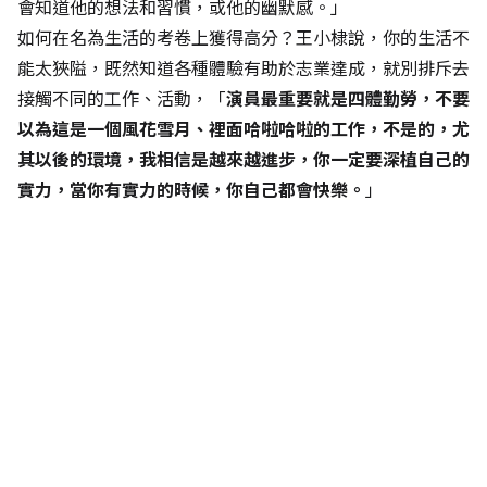
會知道他的想法和習慣，或他的幽默感。」
如何在名為生活的考卷上獲得高分？王小棣說，你的生活不
能太狹隘，既然知道各種體驗有助於志業達成，就別排斥去
接觸不同的工作、活動，「
演員最重要就是四體勤勞，不要
以為這是一個風花雪月、裡面哈啦哈啦的工作，不是的，尤
其以後的環境，我相信是越來越進步，你一定要深植自己的
實力，當你有實力的時候，你自己都會快樂。
」