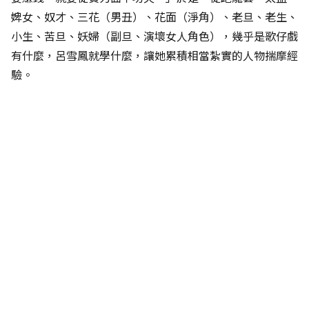
婢女、奴才、三花（男丑）、花面（淨角）、老旦、老生、
小生、苦旦、妖婦（副旦、演壞女人角色），幾乎是歌仔戲
有什麼，呂雪鳳就學什麼，讓她累積相當紮實的人物揣摩經
驗。