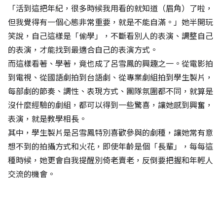
「活到這把年紀，很多時候我用看的就知道（眉角）了啦，
但我覺得有一個心態非常重要，就是不能自滿。」她半開玩
笑說，自己這樣是「偷學」，不斷看別人的表演、調整自己
的表演，才能找到最適合自己的表演方式。
而這樣看著、學著，竟也成了呂雪鳳的興趣之一。從電影拍
到電視、從國語劇拍到台語劇、從專業劇組拍到學生製片，
每部劇的節奏、調性、表現方式、團隊氛圍都不同，就算是
沒什麼經驗的劇組，都可以得到一些驚喜，讓她感到興奮，
表演，就是教學相長。
其中，學生製片是呂雪鳳特別喜歡參與的劇種，讓她常有意
想不到的拍攝方式和火花，即使年齡是個「長輩」，每每這
種時候，她更會自我提醒別倚老賣老，反倒要把握和年輕人
交流的機會。