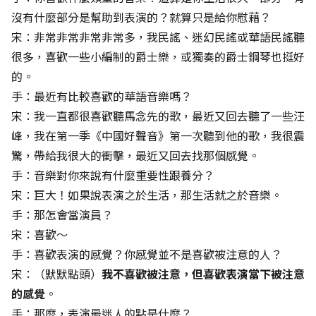
沒有什麼部分是幫助到表演的？就算只是給你慰藉？
宋：非常非常非常非常多，我民謠、迷幻民謠或華語民謠聽
很多，喜歡一些小編制的爵士樂，或獨奏的爵士鋼琴也挺好
的。
手：最近有比較喜歡的華語音樂嗎？
宋：我一直都很喜歡聽馬念先的歌，最近又回去聽了一些汪
峰，我在第一季《中國好聲音》第一次聽到他的歌，我很震
驚，帶給我很大的衝擊，最近又回去找那個感覺。
手：音樂對你來說有什麼重要性跟養分？
宋：巨大！如果說表演之於生活，那生活就之於音樂。
手：那怎會當演員？
宋：喜歡～
手：喜歡表演的感覺？你感覺並不是喜歡被注意的人？
宋：（默默點頭）
我不喜歡被注意，但喜歡表演當下被注意
的感覺
。
手：那麼，表演最迷人的點是什麼？