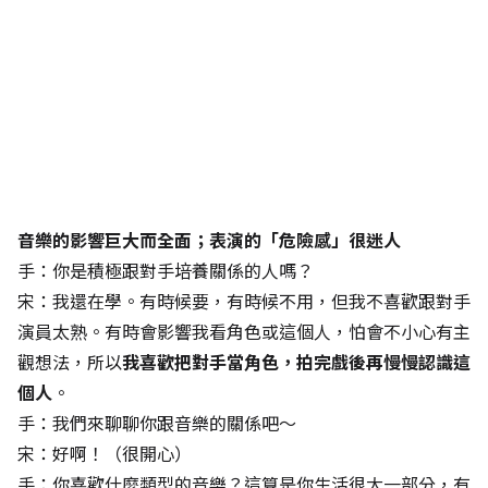
音樂的影響巨大而全面；表演的「危險感」很迷人
手：你是積極跟對手培養關係的人嗎？
宋：我還在學。有時候要，有時候不用，但我不喜歡跟對手
演員太熟。有時會影響我看角色或這個人，怕會不小心有主
觀想法，所以
我喜歡把對手當角色，拍完戲後再慢慢認識這
個人
。
手：我們來聊聊你跟音樂的關係吧～
宋：好啊！（很開心）
手：你喜歡什麼類型的音樂？這算是你生活很大一部分，有