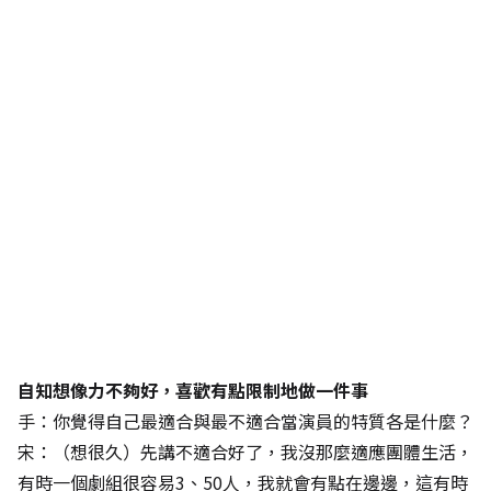
自知想像力不夠好，喜歡有點限制地做一件事
手：你覺得自己最適合與最不適合當演員的特質各是什麼？
宋：（想很久）先講不適合好了，我沒那麼適應團體生活，
有時一個劇組很容易3、50人，我就會有點在邊邊，這有時