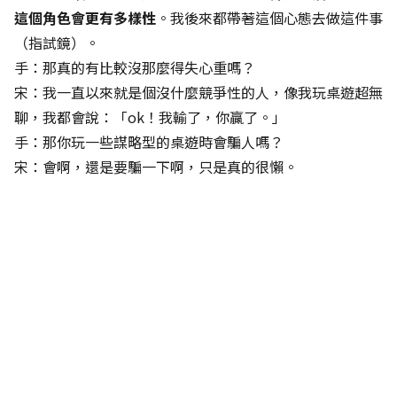
這個角色會更有多樣性
。我後來都帶著這個心態去做這件事
（指試鏡）。
手：那真的有比較沒那麼得失心重嗎？
宋：我一直以來就是個沒什麼競爭性的人，像我玩桌遊超無
聊，我都會說：「ok！我輸了，你贏了。」
手：那你玩一些謀略型的桌遊時會騙人嗎？
宋：會啊，還是要騙一下啊，只是真的很懶。