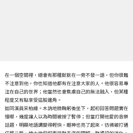
在一個空間裡，總會有那種默默在一旁不發一語，但你很難
不注意到他，你也知道他都有在注意大家的人。他很容易專
注在自己的世界；他當然也會焦慮自己的無法融入，但某種
程度又有點享受這股邊角。
如同演員宋柏緯。木訥地微鞠躬後坐下，起初回答問題實在
慢哪，幾度讓人以為時間被按了暫停；但當打開他愛的音樂
話題，明顯地語調變得輕快，眼神也亮了起來，彷彿被打通