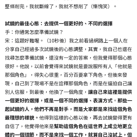
整條削完，我就斷線了，我就不想削了（慚愧笑）。
試鏡的最佳心態：去提供一個更好的、不同的選擇
手：你通常怎麼準備試鏡？
宋：這題好難喔。（10秒後）我之前看過網路上一個人在
分享自己經過多次試鏡後的心態調整，其實，我自己也還在
找尋怎麼準備試鏡，還沒有一定的答案，但我覺得那個心態
很好。他說，以前會覺得來試鏡就是要說服所有人「他就是
那個角色」，得失心很重，百分百要拿下角色，但後來發
現，自己到了現場不是在詮釋那個角色，而是在逼迫自己讓
別人信服，到最後，他換了一個角度，
讓自己來這裡是提供
一個更好的選擇，或是一個不同的選擇、表演方式
。
那些一
起試鏡的人，他們不再是對手，而是大家都是來找這個角色
最理想的樣貌。
他得到這樣的心態以後，再去試鏡變得更有
自信了，他覺得他來是
幫助這個角色在這世界上成立地更立
體的一個環節，而不是來找一個工作，就算自己沒試上，但