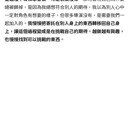
總被篩掉，是因為我總想符合別人的期待，我以為別人心中
一定對角色有想要的樣子，但很多導演沒有，是需要我們一
起加入的。
我慢慢把寄託在別人身上的東西轉移回自己身
上，讓這個過程變成是在挑戰自己的期待，越做越有興趣，
也慢慢找到可以挑戰的東西。