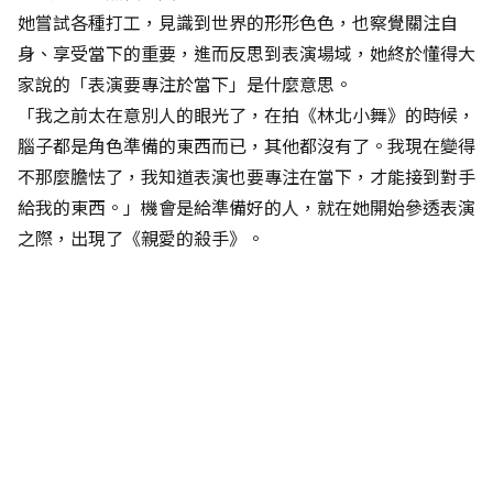
她嘗試各種打工，見識到世界的形形色色，也察覺關注自
身、享受當下的重要，進而反思到表演場域，她終於懂得大
家說的「表演要專注於當下」是什麼意思。
「我之前太在意別人的眼光了，在拍《林北小舞》的時候，
腦子都是角色準備的東西而已，其他都沒有了。我現在變得
不那麼膽怯了，我知道表演也要專注在當下，才能接到對手
給我的東西。」機會是給準備好的人，就在她開始參透表演
之際，出現了《親愛的殺手》。