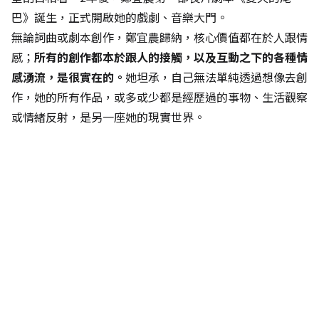
巴》誕生，正式開啟她的戲劇、音樂大門。
無論詞曲或劇本創作，鄭宜農歸納，核心價值都在於人跟情
感；
所有的創作都本於跟人的接觸，以及互動之下的各種情
感湧流，是很實在的。
她坦承，自己無法單純透過想像去創
作，她的所有作品，或多或少都是經歷過的事物、生活觀察
或情緒反射，是另一座她的現實世界。