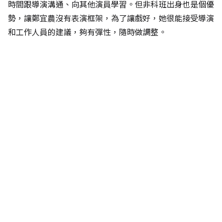
時間跟導演溝通、向其他演員學習。但非科班出身也是個優
勢，讓鄭宜農沒有表演框架，為了讓戲好，她很能接受導演
和工作人員的建議，夠有彈性，隨時做調整。