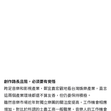
創作路長且阻，必須要有覺悟
跨足音樂和影視產業，鄭宜農宏觀地看台灣娛樂產業，直言
這兩個產業環境都還不算友善，但仍要保持積極。
雖然音樂市場近年對獨立樂團的關注度提高，工作機會相應
增加，對比於所謂的士農工商一般職業，音樂人的工作機會