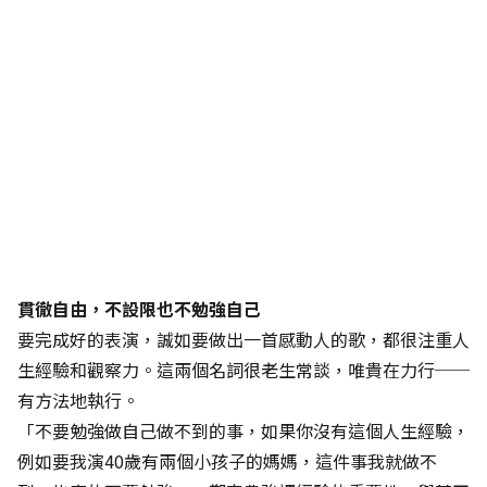
貫徹自由，不設限也不勉強自己
要完成好的表演，誠如要做出一首感動人的歌，都很注重人
生經驗和觀察力。這兩個名詞很老生常談，唯貴在力行──
有方法地執行。
「不要勉強做自己做不到的事，如果你沒有這個人生經驗，
例如要我演40歲有兩個小孩子的媽媽，這件事我就做不