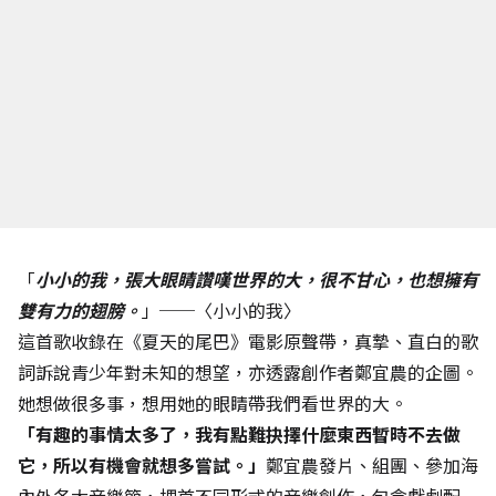
「
小小的我，張大眼睛讚嘆世界的大，很不甘心，也想擁有
雙有力的翅膀。
」──〈小小的我〉
這首歌收錄在《夏天的尾巴》電影原聲帶，真摯、直白的歌
詞訴說青少年對未知的想望，亦透露創作者鄭宜農的企圖。
她想做很多事，想用她的眼睛帶我們看世界的大。
「有趣的事情太多了，我有點難抉擇什麼東西暫時不去做
它，所以有機會就想多嘗試。」
鄭宜農發片、組團、參加海