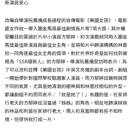
新演員安心
改編自導演阮鳳儀成長過程的自傳電影《美國女孩》，電影
處女作就一舉入圍金馬獎最佳劇情長片等7項大獎，其中備
受矚目的莫過於片中小演員方郁婷，初次演戲就同時入圍金
馬獎最佳新演員與最佳女主角，並將和片中飾演媽媽的林嘉
欣一同角逐最佳女主角的獎項。對於外界好奇是如何找到被
視為「SSR級新人」的方郁婷，導演阮鳳儀受訪時表示，為
了可以流利詮釋《美國女孩》中英文夾雜的劇本台詞，劇組
一開始便針對國際學校甄選素人演員，而方郁婷試鏡時與眾
不同的氣質，尤其是她清澈的眼神與和林嘉欣相似的外型，
都讓劇組不約而同表示：「就是她了！」有趣的是，在家排
行老夭的方郁婷從沒當過「姊姊」的角色，相反地飾演妹妹
的林品彤則是在家排行老大，兩人初見面時都有些不知所
措，但很快就打成一片。