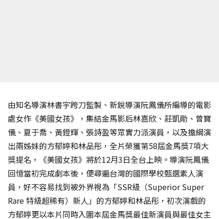
由知名導演林書宇跨刀監製、新銳導演阮鳳儀所編導的電影
處女作《美國女孩》，集結金馬影后林嘉欣、莊凱勛、曾寶
儀、夏于喬、黃鐙輝、張詩盈等眾實力派演員，以及擔綱演
出兩姊妹的方郁婷和林品彤，全片榮獲第58屆金馬獎7項大
獎提名，《美國女孩》將於12月3日全台上映。導演阮鳳儀
回憶當初完成劇本後，便尋遍台灣的國際學校甄選素人演
員，好不容易找到被外界視為「SSR級（Superior Super
Rare 特級超稀有）新人」的方郁婷和林品彤，初次演戲的
方郁婷更以本片同時入圍本屆金馬獎最佳新演員與最佳女主