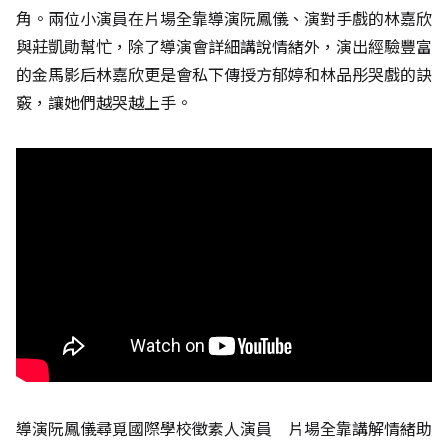
角。兩位小演員在片場全靠導演阮鳳儀、演對手戲的林嘉欣
與莊凱勛幫忙，除了導演會詳細講說情緒外，演出經驗豐富
的金馬影后林嘉欣更是會私下傳授方郁婷和林品彤哭戲的訣
竅，讓她們越哭越上手。
導演阮鳳儀尋覓國際學校徵素人演員 片場全靠講解情緒助