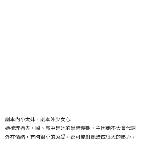
劇本內小太妹，劇本外少女心
她梳理過去，國、高中是她的黑暗時期，主因她不太會代謝
外在情緒，有時很小的感受，都可能對她造成很大的壓力。