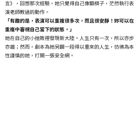
言》，回想那次經驗，她只覺得自己像顆棋子，茫然執行表
演老師教過的動作。
「有趣的是，表演可以重複很多次，而且很安靜！妳可以在
重複中審視自己當下的狀態。」
她在自己的小挫敗裡發現新大陸。人生只有一次，所以亦步
亦趨；然而，劇本為她另闢一段得以重來的人生，彷彿為本
性謹慎的她，打開一張安全網。