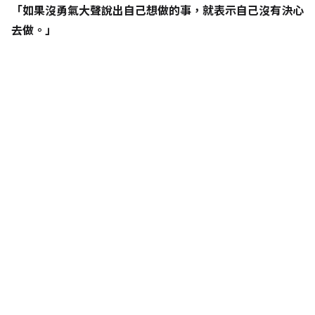
「如果沒勇氣大聲說出自己想做的事，就表示自己沒有決心
去做。」