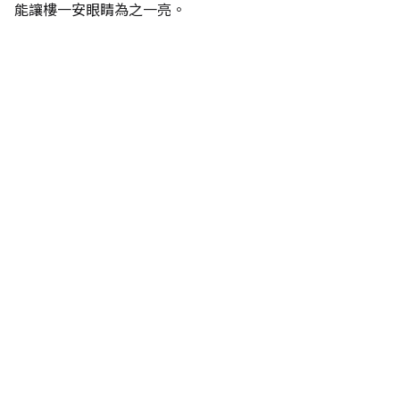
能讓樓一安眼睛為之一亮。