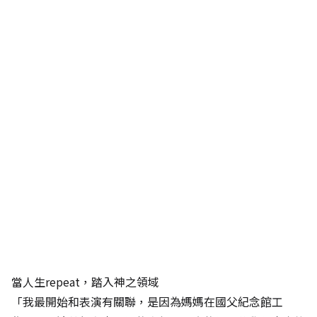
當人生repeat，踏入神之領域
「我最開始和表演有關聯，是因為媽媽在國父紀念館工