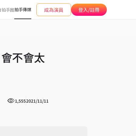
成為演員
登入/註冊
拍手傳媒
會
拍手圈
，會不會太
1,555
2021/11/11