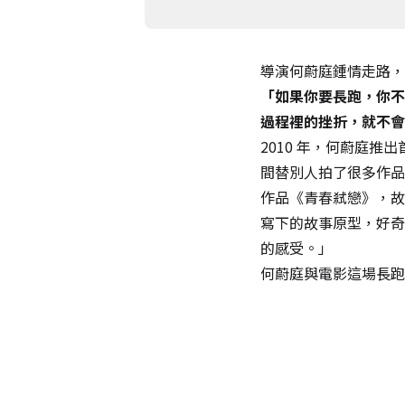
導演何蔚庭鍾情走路，
「如果你要長跑，你不
過程裡的挫折，就不會
2010 年，何蔚庭
間替別人拍了很多作品
作品《青春弒戀》，故
寫下的故事原型，好奇
的感受。」
何蔚庭與電影這場長跑