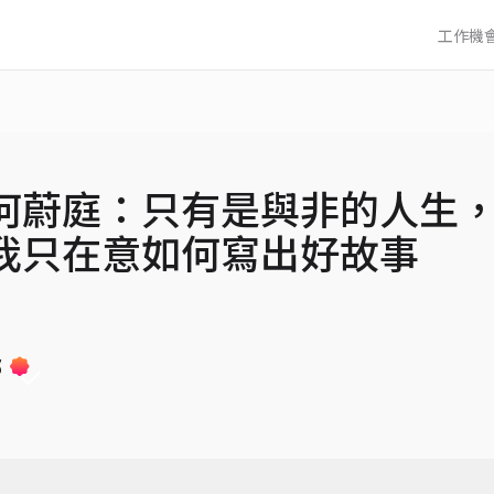
工作機
何蔚庭：只有是與非的人生
我只在意如何寫出好故事
部