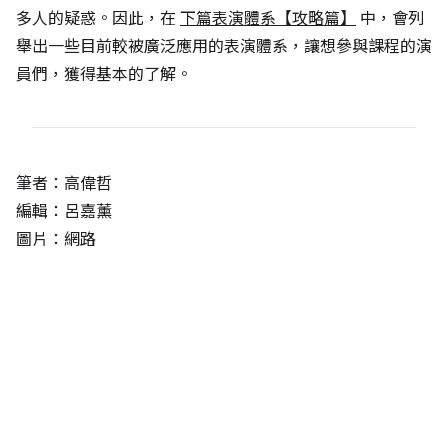
多人的疑惑。因此，在
下篇表演體系【攻略篇】
中，會列
舉出一些目前較被廣泛應用的表演體系，讓想參與課程的演
員們，獲得基本的了解。
筆者：高偉哲
編輯：呂嘉薰
圖片：網路