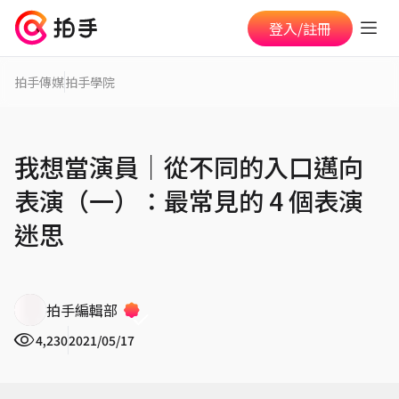
登入/註冊
拍手傳媒
拍手學院
我想當演員｜從不同的入口邁向
表演（一）：最常見的 4 個表演
迷思
拍手編輯部
4,230
2021/05/17