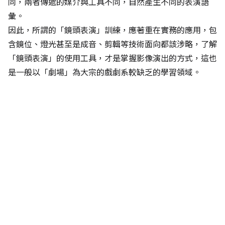
同，兩者傳遞的媒介與工具不同，自然產生不同的表演語
彙。
因此，所謂的「鏡頭表演」訓練，應著重在實務的應用，包
含鏡位、燈光甚至是成音、剪輯等技術面向都該涉略，了解
「鏡頭表演」的使用工具，才是掌握影像演出的方式，這也
是一般以「劇場」為大宗的戲劇系較缺乏的學習領域。