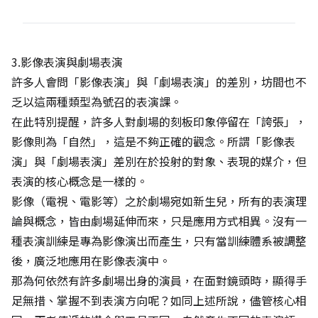
3.影像表演與劇場表演
許多人會問「影像表演」與「劇場表演」的差別，坊間也不
乏以這兩種類型為號召的表演課。
在此特別提醒，許多人對劇場的刻板印象停留在「誇張」，
影像則為「自然」，這是不夠正確的觀念。所謂「影像表
演」與「劇場表演」差別在於投射的對象、表現的媒介，但
表演的核心概念是一樣的。
影像（電視、電影等）之於劇場宛如新生兒，所有的表演理
論與概念，皆由劇場延伸而來，只是應用方式相異。沒有一
種表演訓練是專為影像演出而產生，只有當訓練體系被調整
後，廣泛地應用在影像表演中。
那為何依然有許多劇場出身的演員，在面對鏡頭時，顯得手
足無措、掌握不到表演方向呢？如同上述所說，儘管核心相