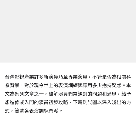
台灣影視產業許多新演員乃至專業演員，不管是否為相關科
系背景，對於現今世上的表演訓練與應用多少抱持疑惑。本
文為系列文章之一，破解演員們常遇到的問題和迷思，給予
想進修或入門的演員初步攻略，下篇則試圖以深入淺出的方
式，簡述各表演訓練門派。