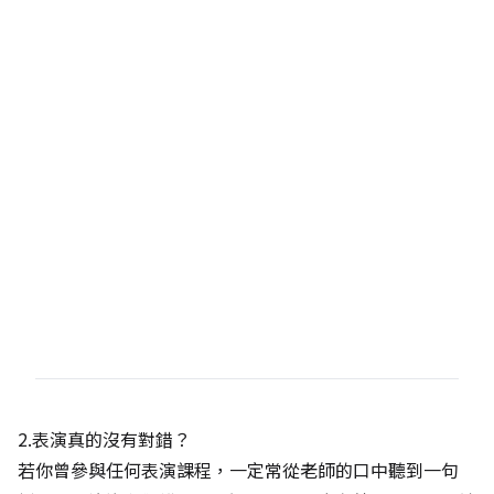
2.表演真的沒有對錯？
若你曾參與任何表演課程，一定常從老師的口中聽到一句