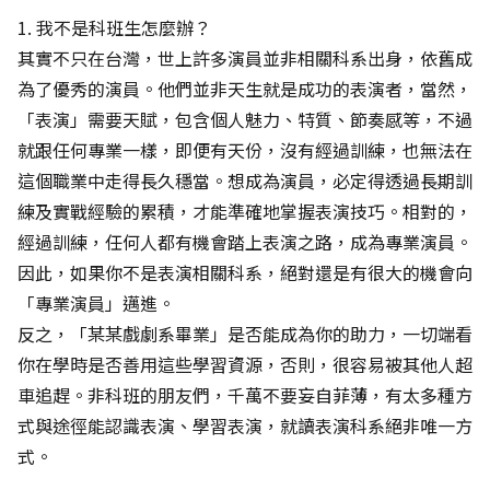
1. 我不是科班生怎麼辦？
其實不只在台灣，世上許多演員並非相關科系出身，依舊成
為了優秀的演員。他們並非天生就是成功的表演者，當然，
「表演」需要天賦，包含個人魅力、特質、節奏感等，不過
就跟任何專業一樣，即便有天份，沒有經過訓練，也無法在
這個職業中走得長久穩當。想成為演員，必定得透過長期訓
練及實戰經驗的累積，才能準確地掌握表演技巧。相對的，
經過訓練，任何人都有機會踏上表演之路，成為專業演員。
因此，如果你不是表演相關科系，絕對還是有很大的機會向
「專業演員」邁進。
反之，「某某戲劇系畢業」是否能成為你的助力，一切端看
你在學時是否善用這些學習資源，否則，很容易被其他人超
車追趕。非科班的朋友們，千萬不要妄自菲薄，有太多種方
式與途徑能認識表演、學習表演，就讀表演科系絕非唯一方
式。