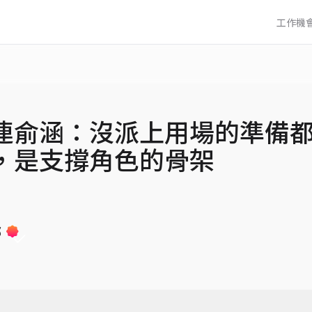
工作機
連俞涵：沒派上用場的準備
，是支撐角色的骨架
部