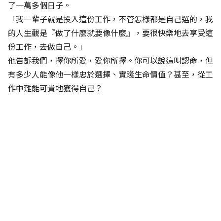
了一萬多個日子。
「我一輩子就是投入這份工作，不管怎樣都是自己選的，我
的人生觀是『做了什麼就要像什麼』，要很快樂地去享受這
份工作，去做自己。」
他告訴我們，擇你所愛，愛你所擇。你可以說這叫認命，但
有多少人能像他一樣忠於選擇、實踐生命價值？甚至，從工
作中難能可貴地獲得自己？