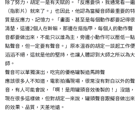
除了努力，胡定一是有天賦的。「反應要快，我通常看一遍
（指影片）就來了。」也因此，他認為當擬音師最重要的特
質是反應力、記憶力。「畫面、甚至是每個動作都要記得很
清楚，這邊2個人在幹嘛，那邊在摳指甲，每個人的動作聲
音都要做出來，不能只以誰為主，旁邊小動作可以壓低一點
點聲音，但一定要有聲音。」原本溫吞的胡定一談起工作便
滔滔不絕，這就是他的堅持，也讓人體認到大師之所以為大
師。
聲音可以單獨演出，吃完的優格罐製造馬蹄聲
應該很多人不知道，電影拍攝現場，很常沒有對白以外的聲
音，有人可能會說，「啊！是用罐頭音效後製的！」沒錯，
現在很多這樣做，但對胡定一來說，罐頭聲音跟擬音做出來
的效果、品質，天差地遠。