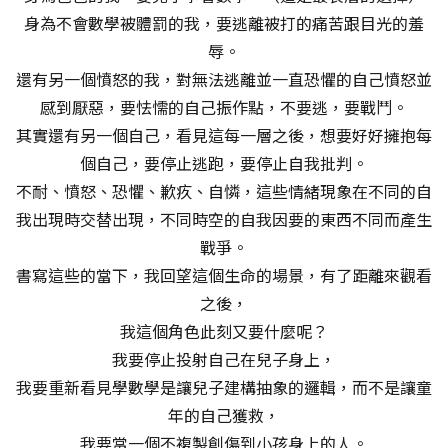
身為不會數學被體罰的我，要逃離被打的痛苦跟目光的羞
辱。
還有另一個憤怒的我，對無法逃離並一直恐懼的自己憤怒並
感到厭惡，要怯懦的自己振作點，不要逃，要戰鬥。
其實還有另一個自己，看見這每一層之後，想要好好擁抱每
個自己，要停止逃跑，要停止自我批判。
不耐、憤怒、恐懼、歉疚、自憐，這些情緒現象在不同的自
我出現時交替出現，不同時空的自我因要的東西不同而產生
戰爭。
書寫這些的當下，我回望這個生命的場景，有了距離來觀看
之後，
我這個角色此刻又要什麼呢？
我要停止投射自己在兒子身上，
我要重新看見學數學是讓兒子建構抽象的邏輯，而不是讓童
年的自己獲救，
我要當一個不複製創傷到小孩身上的人。