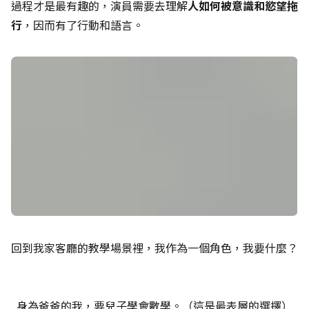
過程才是最有趣的，演員需要去理解
人如何被意識和慾望拖
行
，因而有了行動和語言。
回到我家客廳的教學場景裡，我作為一個角色，我要什麼？
身為爸爸的我，要兒子學會數學。（這是最表層的選擇）