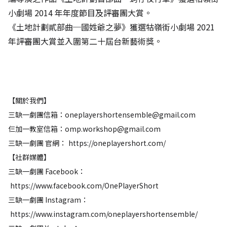
小劇場 2014 年年度節目及評審團大賞。
《土地計劃貳部曲─國姓爺之夢》獲選牯嶺街小劇場 2021
年評審團大賞並入圍第二十屆台新藝術獎。
【關於我們】​
三缺一劇團信箱：oneplayershortensemble@gmail.com
仨加一教室信箱：omp.workshop@gmail.com
三缺一劇團 官網：
https://oneplayershort.com/
【社群媒體】
三缺一劇團 Facebook：
https://www.facebook.com/OnePlayerShort​
三缺一劇團 Instagram：
https://www.instagram.com/oneplayershortensemble/