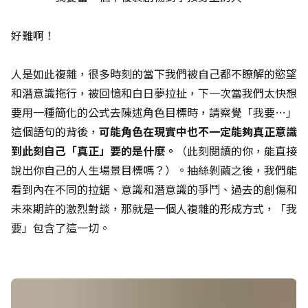
好難啊！
人是如此複雜，很多時刻的當下我們被自己都不瞭解的慾望
和潛意識拖行，被回憶和白日夢拉扯，下一次當我們太快想
要用一種簡化的公式去陳述角色目標時，請察覺「我要…」
這個語句的背後，
可能角色在現實中也不一定能夠真正意識
到此刻自己「真正」要的是什麼。
（此刻閱讀的你，能直接
說出你自己的人生場景目標嗎？）。抽絲剝繭之後，我們能
看到內在不同的拉鋸、意識和潛意識的爭鬥、過去的創傷和
未來期許的激烈對談，那就是一個人複雜的形成方式，「我
要」包含了這一切。