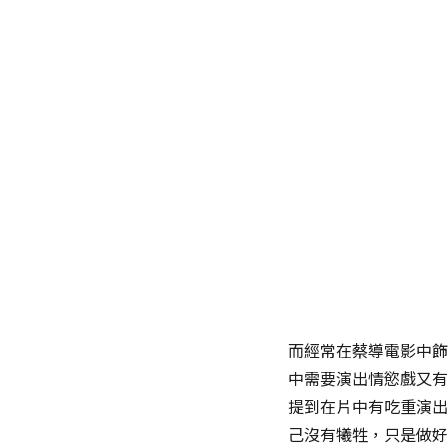
而經常在蔡導電影中飾
中需要演出情慾戲又有
提到在片中有吃重演出
己沒有犧牲，只是做好