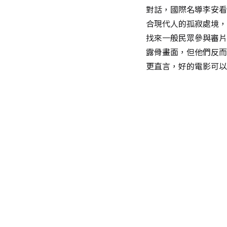
對話，國際名導李安看
合現代人的孤寂處境，
找來一般民眾參與審片
露骨畫面，但他們反而
更直言，好的電影可以