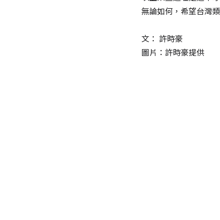
無論如何，希望台灣類
文：
許時豪
圖片：許時豪提供