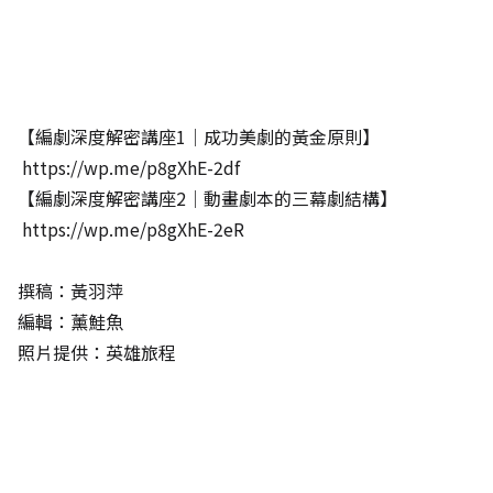
【編劇深度解密講座1│成功美劇的黃金原則】
https://wp.me/p8gXhE-2df
【編劇深度解密講座2│動畫劇本的三幕劇結構】
https://wp.me/p8gXhE-2eR
撰稿：黃羽萍
編輯：薰鮭魚
照片提供：英雄旅程