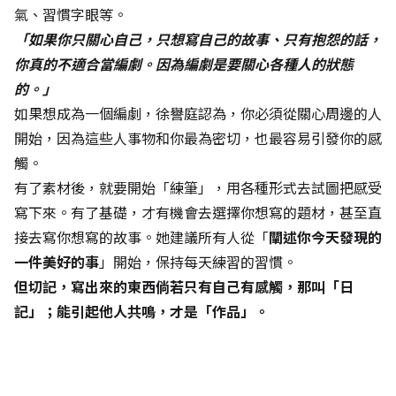
氣、習慣字眼等。
「如果你只關心自己，只想寫自己的故事、只有抱怨的話，
你真的不適合當編劇。因為編劇是要關心各種人的狀態
的。」
如果想成為一個編劇，徐譽庭認為，你必須從關心周邊的人
開始，因為這些人事物和你最為密切，也最容易引發你的感
觸。
有了素材後，就要開始「練筆」，用各種形式去試圖把感受
寫下來。有了基礎，才有機會去選擇你想寫的題材，甚至直
接去寫你想寫的故事。她建議所有人從「
闡述你今天發現的
一件美好的事
」開始，保持每天練習的習慣。
但切記，寫出來的東西倘若只有自己有感觸，那叫「日
記」；能引起他人共鳴，才是「作品」。