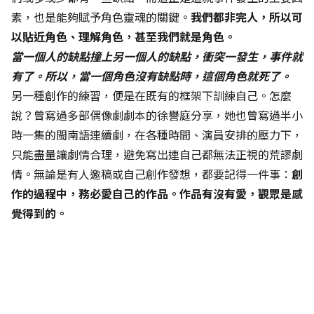
素，也是能夠賦予角色靈魂的關鍵。
我們都非完人，所以可
以貼近角色、理解角色，甚至我們就是角色。
當一個人的缺點撞上另一個人的缺點，衝突一發生，事件就
有了。所以，當一個角色沒有缺點時，這個角色就死了。
另一種創作的練習，便是在既有的框架下訓練自己。怎麼
說？曾寫過多部偶像劇劇本的徐譽庭分享，她也曾寫過半小
時一集的閩南語連續劇，在各種時間、演員安排的壓力下，
只能盡量讓劇情合理，避免寫出連自己都無法正視的荒謬劇
情。無論是有人邀稿或自己創作發想，都要記得一件事：
創
作的過程中，務必愛自己的作品。作品有沒有愛，觀眾是感
覺得到的。