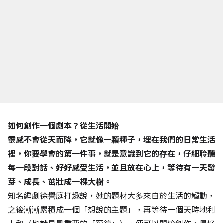
如何創作一個劇本？從生活開始
靈感不會從天而降，它就像一顆種子，埋在我們的日常生活
裡，你要學會的第一件事，就是意識到它的存在，仔細聆聽
每一段對話、好好感受生活，並且放在心上，等待有一天發
芽、成長、茁壯成一棵大樹。
知名編劇徐譽庭打趣說，她的題材大多來自於生活的觸動，
之後漸漸累積成一個「想說的主題」，再等待一個天時地利