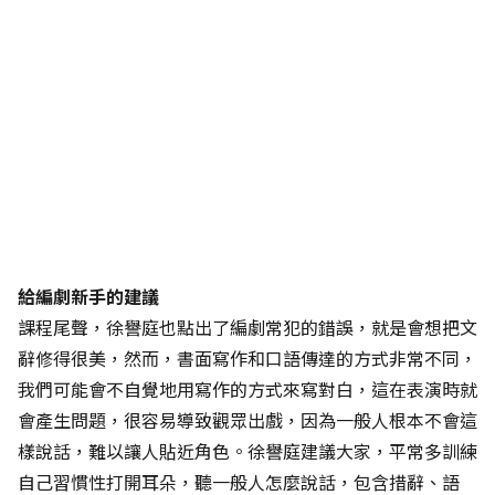
給編劇新手的建議
課程尾聲，徐譽庭也點出了編劇常犯的錯誤，就是會想把文
辭修得很美，然而，書面寫作和口語傳達的方式非常不同，
我們可能會不自覺地用寫作的方式來寫對白，這在表演時就
會產生問題，很容易導致觀眾出戲，因為一般人根本不會這
樣說話，難以讓人貼近角色。徐譽庭建議大家，平常多訓練
自己習慣性打開耳朵，聽一般人怎麼說話，包含措辭、語