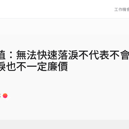
工作機
值：無法快速落淚不代表不
淚也不一定廉價
部