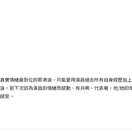
真實情緒最到位的那滴淚，可能要用演員過去所有自身經歷加上
淚。若下次因為演員的情緒而感動、有共鳴，代表著，他/她的
感受。