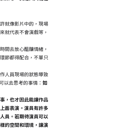
許就像影片中的，現場
來就代表不會演戲等，
時間去放心醞釀情緒，
環節都得配合，不單只
作人員現場的狀態導致
可以去思考的事情：
如
事，也才因此能讓作品
上面表演。演員有許多
人員。若期待演員可以
樣的空間和環境，讓演