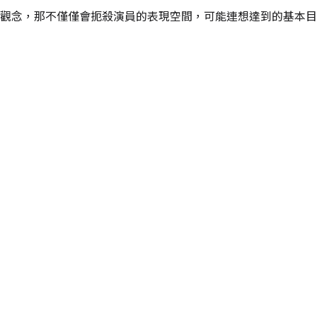
觀念，那不僅僅會扼殺演員的表現空間，可能連想達到的基本目