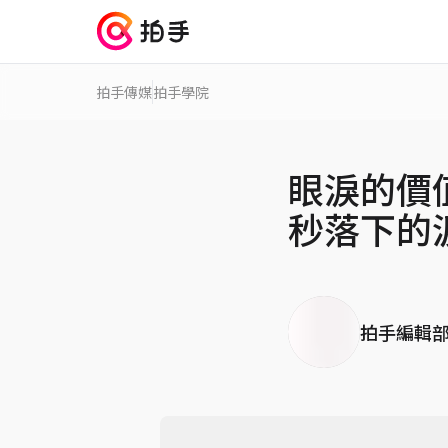
拍手傳媒
拍手學院
眼淚的價
秒落下的
拍手編輯