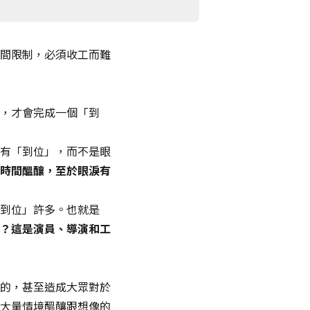
間限制，必須收工而難
，才會完成一個「到
有「到位」，而不是眼
時間醞釀，至於眼淚有
到位」許多。也就是
？這是演員、導演和工
的，甚至造成大眾對於
大量情境醞釀跟想像的