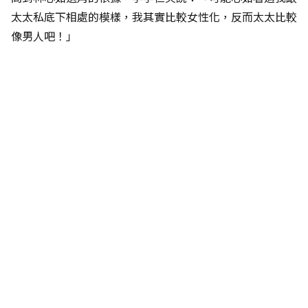
太太私底下相處的模樣，我其實比較女性化，反而太太比較
像男人吧！」