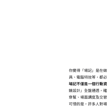
你覺得「場記」是在做
具、電腦特效等，都必
場記不僅是一個行動資
鏡設計」全盤通透，確
穿幫、場面調度及交管
可惜的是，許多人對場