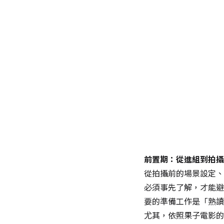
前置期：從進組到拍攝
從拍攝前的場景設定、
必須事先了解，才能避
要的準備工作是「熟讀
尤其，依照果子電影的