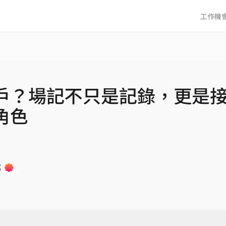
工作機
戶？場記不只是記錄，更是
角色
部