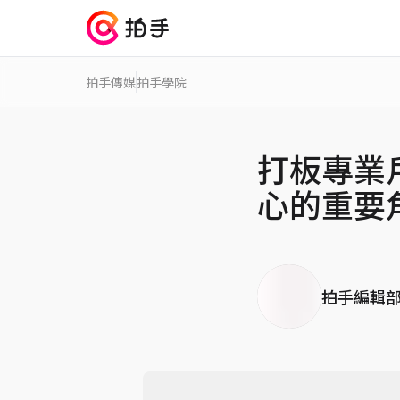
拍手傳媒
拍手學院
打板專業
心的重要
拍手編輯