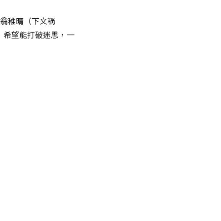
翁稚晴（下文稱
色，希望能打破迷思，一