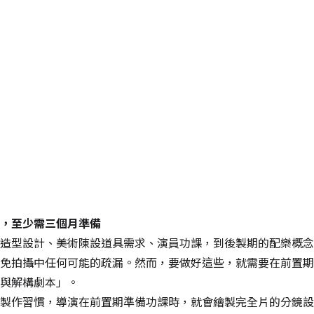
，至少需三個月準備
造型設計、美術陳設道具需求、演員功課，到後製期的配樂概念
免拍攝中任何可能的疏漏。然而，要做好這些，就需要在前置期
與解構劇本」。
製作習慣，導演在前置期準備功課時，就會繪製完全片的分鏡設