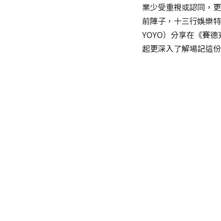
業少受重視或認同，更
前陣子，十三行娛樂特
YOYO）分享在《賽
起更深入了解場記這份