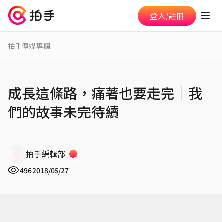
登入/註冊
拍手傳媒
專欄
成長這條路，痛著也要走完│我
們的故事未完待續
拍手編輯部
496
2018/05/27