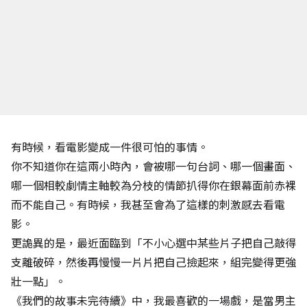
有時候，看電影變成一件很可怕的事情。
你不知道你在這兩小時內，會被哪一句台詞、哪一個畫面、
哪一個相較劇情主軸較為分枝的情節扒得你在銀幕面前赤裸
而不能自己。有時候，我甚至會為了這樣的刺激感去看電
影。
更詭異的是，最近面臨到「不小心選中某些片子把自己敲得
支離破碎，然後再慢慢一片片把自己撿起來，組完變得更強
壯一點」。
《我們的故事未完待續》中，我最喜歡的一場戲，是當男主