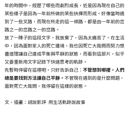
年的時間中，經歷了哪些而劇烈成長，近是因為現在自己的
某些樣子是因為一年前所做的某些抉擇而形成。好像當時遇
到了一些叉路，而現在所走的這一條路，都是由一年前的岔
路之一的岔路之一的岔路。
放了一陣子的這段文字，我放棄了，因為太痛苦了。在生活
中，因為面對家人的死亡邊境，我也因死亡大哉問而努力想
盡道理讓自己達成平衡與平靜的狀態，而看到這部片，似乎
又要重新用文字記錄下快速思考的軌跡。
先暫時停留在這裡吧，只好告訴自己：
不管想到哪裡，人們
總是要找到方法讓自己平靜。
不管現在遇到的是什麼問題，
面對死亡大哉問，我停留在這樣的狀態。
文、插畫：胡說影評 用生活軌跡說故事