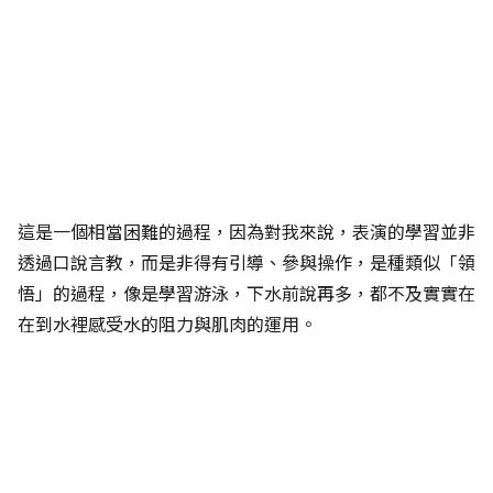
這是一個相當困難的過程，因為對我來說，表演的學習並非
透過口說言教，而是非得有引導、參與操作，是種類似「領
悟」的過程，像是學習游泳，下水前說再多，都不及實實在
在到水裡感受水的阻力與肌肉的運用。