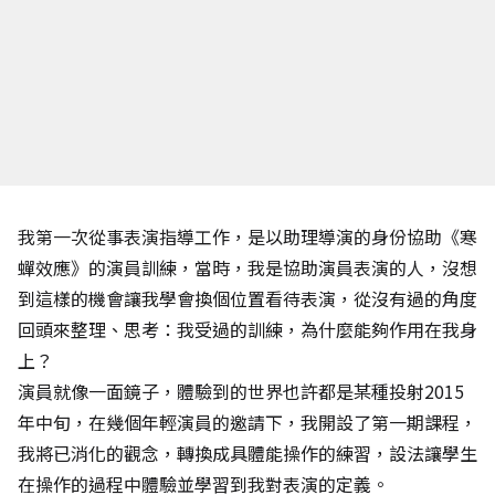
我第一次從事表演指導工作，是以助理導演的身份協助《寒
蟬效應》的演員訓練，當時，我是協助演員表演的人，沒想
到這樣的機會讓我學會換個位置看待表演，從沒有過的角度
回頭來整理、思考：我受過的訓練，為什麼能夠作用在我身
上？
演員就像一面鏡子，體驗到的世界也許都是某種投射2015
年中旬，在幾個年輕演員的邀請下，我開設了第一期課程，
我將已消化的觀念，轉換成具體能操作的練習，設法讓學生
在操作的過程中體驗並學習到我對表演的定義。