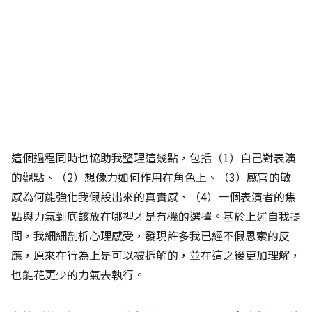
這個過程同時也協助我整理這幾點，包括（1）自己對表演
的觀點、（2）想像力如何作用在角色上、（3）感官的敏
感為何能強化我假設出來的真實感、（4）一個表演者的焦
點與力氣到底該放在哪裡才是有機的選擇。基於上述自我提
問，我細細剖析心理感受，發現許多我已經不假思索的反
應，原來在行為上是可以被拆解的，並在這之後更加理解，
也能花更少的力氣去執行。