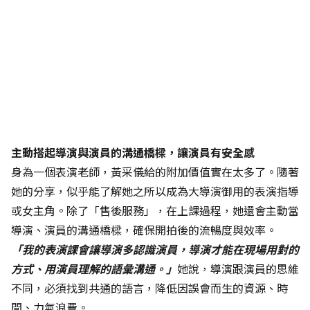
主動搭起導演與演員的溝通橋樑，讓演員有安全感
身為一個表演老師，黃采儀給的附加價值實在太多了。隨著
她的分享，似乎能了解她之所以成為大導演御用的表演指導
或女主角。除了「售後服務」，在上課過程，她還會主動當
導演、演員的溝通橋樑，確保開拍後的流暢度與效率。
「我的表演課會讓導演多認識演員，導演才能在現場用對的
方式、用演員理解的語彙溝通。」
她說，導演跟演員的思維
不同，必須找到共通的語言，降低因誤會而生的資源、時
間、力氣浪費。