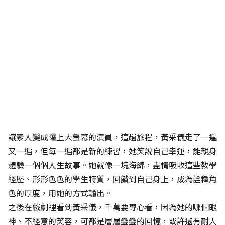
讓素人變成躍上大螢幕的演員，這趟旅程，黃采儀走了一遍
又一遍，但每一遍都是新的練習，她笑說自己幸運，能親身
體驗一個個人生故事。她就像一塊海綿，盡情吸收這些教學
經歷、形形色色的學生特質，回饋到自己身上，成為詮釋角
色的厚度，用她的方式輸出。
之後在戲劇裡看到黃采儀，千萬要專心看，因為她的哪個眼
神、不經意的笑容，可都是層層疊疊的回憶，或許還有耐人