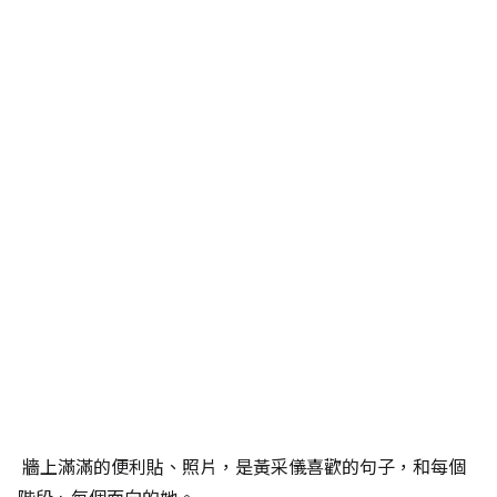
牆上滿滿的便利貼、照片，是黃采儀喜歡的句子，和每個