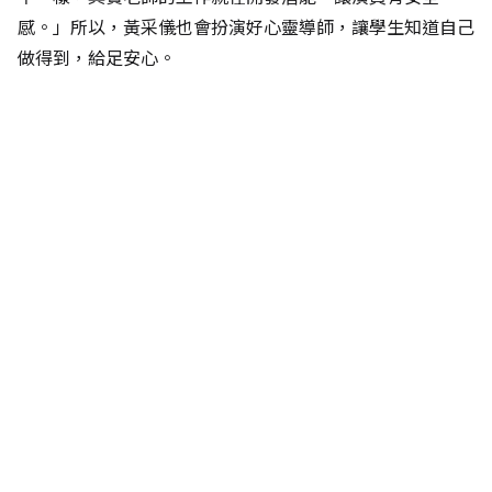
感。」所以，黃采儀也會扮演好心靈導師，讓學生知道自己
做得到，給足安心。