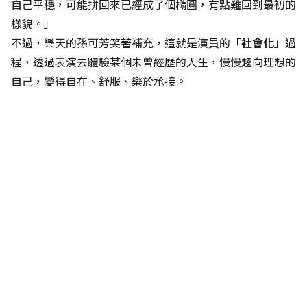
自己平穩，可能拼回來已經成了個橢圓，有點難回到最初的
樣貌。」
不過，樂天的孫可芳笑著補充，這就是演員的「
社會化
」過
程，透過表演去體驗某個未曾經歷的人生，慢慢趨向理想的
自己，變得自在、舒服、樂於承接。