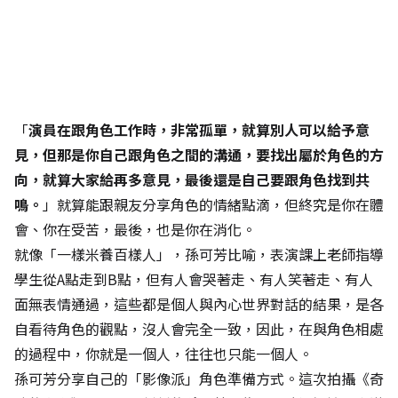
「
演員在跟角色工作時，非常孤單，就算別人可以給予意
見，但那是你自己跟角色之間的溝通，要找出屬於角色的方
向，就算大家給再多意見，最後還是自己要跟角色找到共
鳴。
」就算能跟親友分享角色的情緒點滴，但終究是你在體
會、你在受苦，最後，也是你在消化。
就像「一樣米養百樣人」，孫可芳比喻，表演課上老師指導
學生從A點走到B點，但有人會哭著走、有人笑著走、有人
面無表情通過，這些都是個人與內心世界對話的結果，是各
自看待角色的觀點，沒人會完全一致，因此，在與角色相處
的過程中，你就是一個人，往往也只能一個人。
孫可芳分享自己的「影像派」角色準備方式。這次拍攝《奇