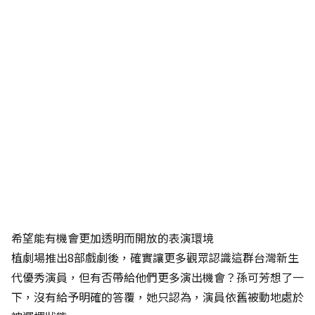
希望能有機會更加透明而開放的表演環境
植劇場推出8部戲劇後，確實讓更多觀眾認識這群台灣新生
代優秀演員，但有否帶給他們更多演出機會？孫可芳想了一
下，沒有給予明確的答覆，她只認為，演員依舊被動地處於