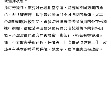
被選擇狀態。
孫可芳提到，就算她已經相當幸運，能嘗試不同方向的角
色，但「被選擇」似乎是台灣演員不可逃脫的命運，尤其，
台灣戲劇環境較封閉，很多時候選角僅透過演員的外在形象
進行選擇，造成某些演員好像只適合演某種角色的刻板印
象。台灣演員也很容易被機會「綁架」，衝著有機會和人
情，不太敢去爭取待遇、保障等。但演員是項專業工作，就
該享有基本的尊重與保障，她表示，這件事應該被改變。