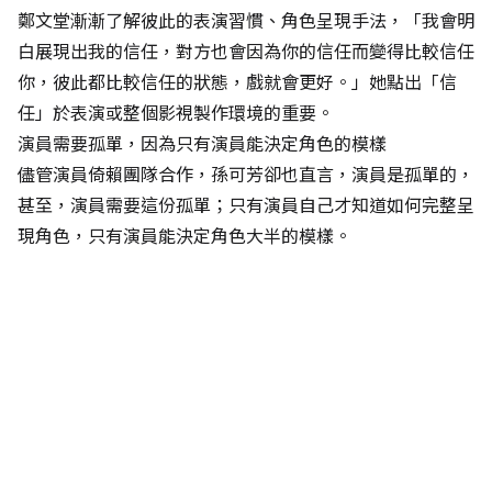
鄭文堂漸漸了解彼此的表演習慣、角色呈現手法，「我會明
白展現出我的信任，對方也會因為你的信任而變得比較信任
你，彼此都比較信任的狀態，戲就會更好。」她點出「信
任」於表演或整個影視製作環境的重要。
演員需要孤單，因為只有演員能決定角色的模樣
儘管演員倚賴團隊合作，孫可芳卻也直言，演員是孤單的，
甚至，演員需要這份孤單；只有演員自己才知道如何完整呈
現角色，只有演員能決定角色大半的模樣。