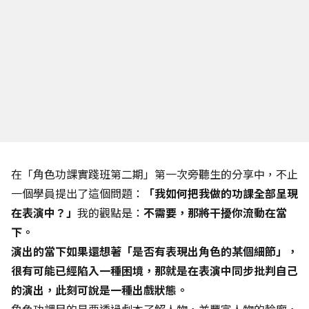
在「角色功課實踐班第二期」第一次旁聽生的分享中，不止
一個學員提出了這個問題：
「我如何把我做的功課全部呈現
在表演中？」
我的觀點是：
不需要，那將干擾你流動在當
下。
演出的當下如果還想著「是否有表現出角色的某個細節」，
很有可能已經陷入一種困境，那就是在表演中同步批判自己
的演出，此刻可說是一種出戲狀態。