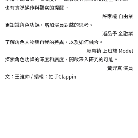
也有實際操作與觀察的提醒。
許家榛 自由業
更認識角色功課，增加演員對戲的思考。
潘品予 金融業
了解角色人物與自我的差異，以及如何融合。
廖惠禎 上班族 Model
探索角色功課的深度和廣度，開啟深入研究的可能。
黃羿真 演員
文：王淮仲 / 編輯：拍手Clappin