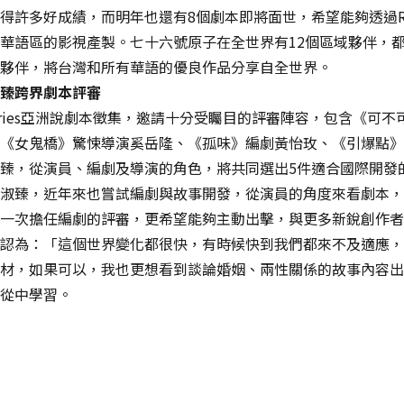
許多好成績，而明年也還有8個劇本即將面世，希望能夠透過Rising
華語區的影視產製。七十六號原子在全世界有12個區域夥伴，
夥伴，將台灣和所有華語的優良作品分享自全世界。
臻跨界劇本評審
 Stories亞洲說劇本徵集，邀請十分受矚目的評審陣容，包含《可
《女鬼橋》驚悚導演奚岳隆、《孤味》編劇黃怡玫、《引爆點》
臻，從演員、編劇及導演的角色，將共同選出5件適合國際開發
淑臻，近年來也嘗試編劇與故事開發，從演員的角度來看劇本，
一次擔任編劇的評審，更希望能夠主動出擊，與更多新銳創作者
認為：「這個世界變化都很快，有時候快到我們都來不及適應，
材，如果可以，我也更想看到談論婚姻、兩性關係的故事內容出
從中學習。