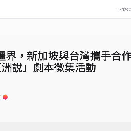
工作機
界，新加坡與台灣攜手合作「R
es 亞洲說」劇本徵集活動
部